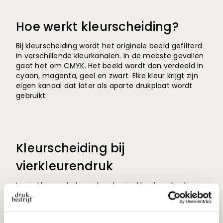
Hoe werkt kleurscheiding?
Bij kleurscheiding wordt het originele beeld gefilterd
in verschillende kleurkanalen. In de meeste gevallen
gaat het om
CMYK
. Het beeld wordt dan verdeeld in
cyaan, magenta, geel en zwart. Elke kleur krijgt zijn
eigen kanaal dat later als aparte drukplaat wordt
gebruikt.
Kleurscheiding bij
vierkleurendruk
In vierkleurendruk worden de vier kleurkanalen laag
voor laag over elkaar gedrukt. De combinatie van
deze transparante inkten vormt samen het
volledige kleurenbeeld. Door deze werkwijze kan