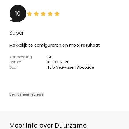
10
Super
Makkelijk te configureren en mooi resultaat
Aanbeveling
JA!
Datum
05-08-2026
Door
Huib Meuwissen
, Abcoude
Bekijk meer reviews
Meer info over Duurzame