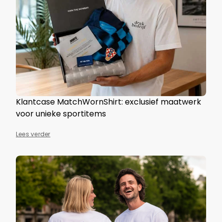
Klantcase MatchWornShirt: exclusief maatwerk
voor unieke sportitems
Lees verder