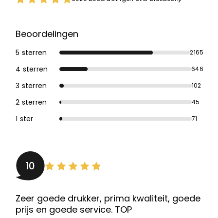
Beoordelingen
5 sterren
2165
4 sterren
646
3 sterren
102
2 sterren
45
1 ster
71
10
Zeer goede drukker, prima kwaliteit, goede
prijs en goede service. TOP