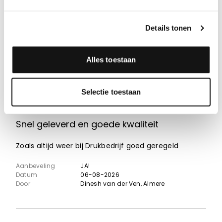
Aanbeveling
JA!
Datum
06-08-2026
Details tonen
Door
Julian Schonfeld
, Amsterdam
Alles toestaan
8
Selectie toestaan
Snel geleverd en goede kwaliteit
Zoals altijd weer bij Drukbedrijf goed geregeld
Aanbeveling
JA!
Datum
06-08-2026
Door
Dinesh van der Ven
, Almere