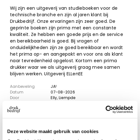
Wij zijn een uitgeverij van studieboeken voor de
technische branche en zijn al jaren klant bij
Drukbedrijf. Onze ervaringen zijn zeer goed. De
geprinte boeken zijn prima met een constante
kwaliteit. Ze hebben een goede prijs en de service
en bereikbaarheid is goed. Bij vragen of
onduidelijkheden zijn ze goed bereikbaar en wordt
het prima op- en aangepakt en voor ons als klant
naar tevredenheid opgelost. Kortom een prima
drukker waar we als uitgeverij graag mee samen
blijven werken. Uitgeverij ELLenEE
Aanbeveling
JA!
Datum
07-08-2026
Door
Elly
, Liempde
Deze website maakt gebruik van cookies
10