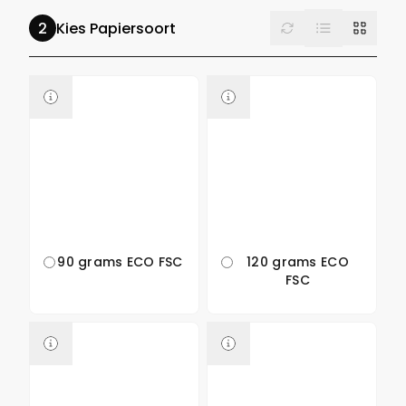
List
Reset
Grid
Kies Papiersoort
90 grams ECO FSC
120 grams ECO
FSC