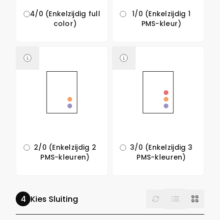
4/0 (Enkelzijdig full
1/0 (Enkelzijdig 1
color)
PMS-kleur)
2/0 (Enkelzijdig 2
3/0 (Enkelzijdig 3
PMS-kleuren)
PMS-kleuren)
List
Reset
Grid
Kies Sluiting