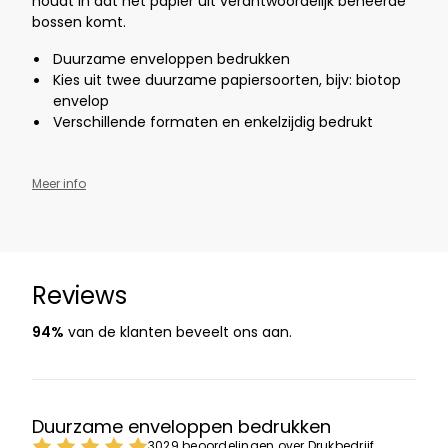
houdt in dat het papier uit verantwoordelijk beheerde
bossen komt.
Duurzame enveloppen bedrukken
Kies uit twee duurzame papiersoorten, bijv: biotop
envelop
Verschillende formaten en enkelzijdig bedrukt
Meer info
Reviews
94%
van de klanten beveelt ons aan.
Duurzame enveloppen bedrukken
3029 beoordelingen over Drukbedrijf