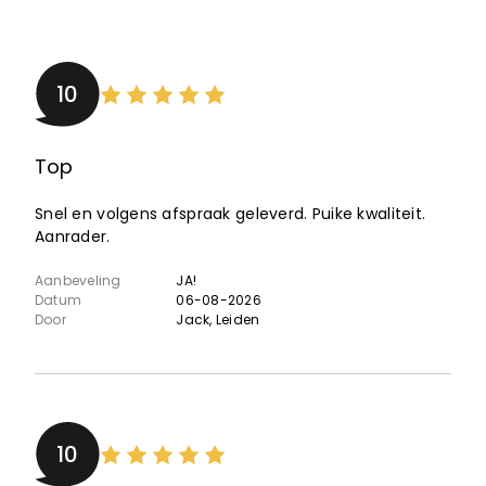
10
Top
Snel en volgens afspraak geleverd. Puike kwaliteit.
Aanrader.
Aanbeveling
JA!
Datum
06-08-2026
Door
Jack
, Leiden
10