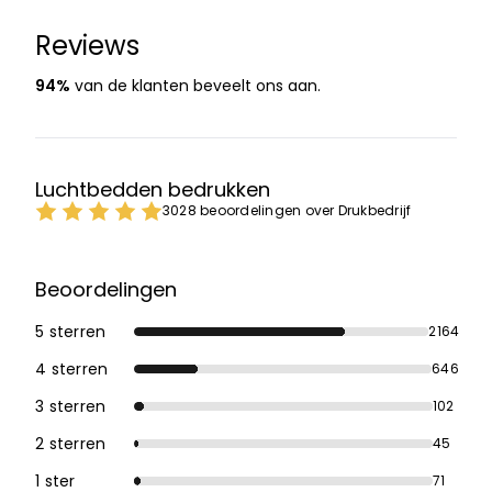
Reviews
94%
van de klanten beveelt ons aan.
Luchtbedden bedrukken
3028 beoordelingen over Drukbedrijf
Beoordelingen
5 sterren
2164
4 sterren
646
3 sterren
102
2 sterren
45
1 ster
71