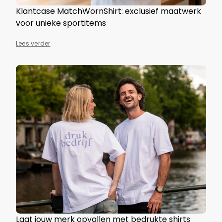
Klantcase MatchWornShirt: exclusief maatwerk
voor unieke sportitems
Lees verder
Laat jouw merk opvallen met bedrukte shirts