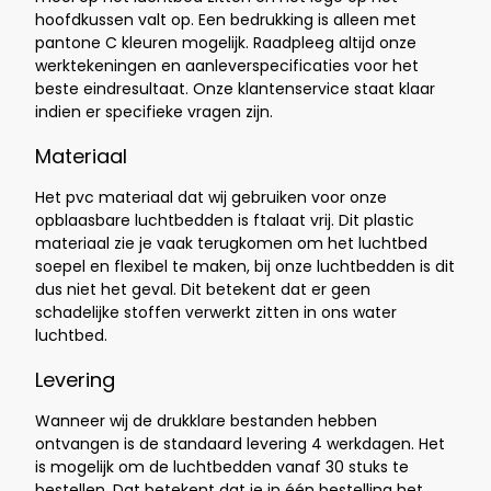
hoofdkussen valt op. Een bedrukking is alleen met
pantone C kleuren mogelijk. Raadpleeg altijd onze
werktekeningen en aanleverspecificaties voor het
beste eindresultaat. Onze klantenservice staat klaar
indien er specifieke vragen zijn.
Materiaal
Het pvc materiaal dat wij gebruiken voor onze
opblaasbare luchtbedden is ftalaat vrij. Dit plastic
materiaal zie je vaak terugkomen om het luchtbed
soepel en flexibel te maken, bij onze luchtbedden is dit
dus niet het geval. Dit betekent dat er geen
schadelijke stoffen verwerkt zitten in ons water
luchtbed.
Levering
Wanneer wij de drukklare bestanden hebben
ontvangen is de standaard levering 4
werkdagen. Het
is mogelijk om de luchtbedden vanaf 30 stuks te
bestellen. Dat betekent dat je in één bestelling het