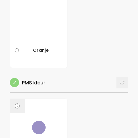
Oranje
Reset
1 PMS kleur