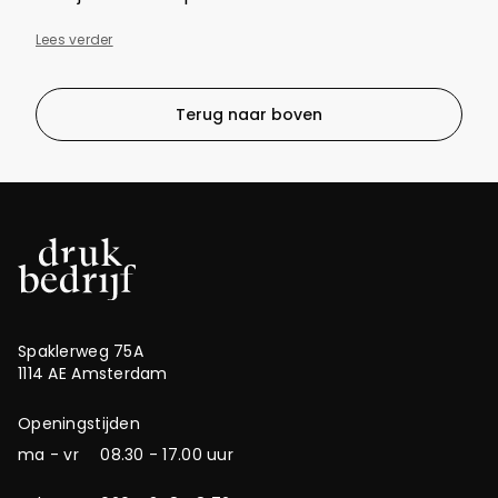
Lees verder
Terug naar boven
Spaklerweg 75A
1114 AE Amsterdam
Openingstijden
ma - vr
08.30 - 17.00 uur