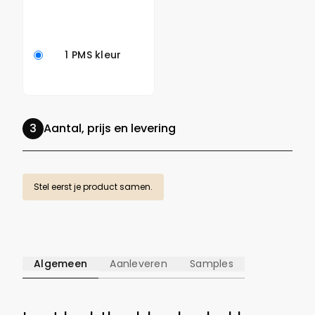
1 PMS kleur
Aantal, prijs en levering
Stel eerst je product samen.
Algemeen
Aanleveren
Samples