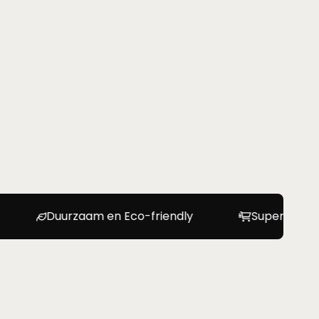
aam en Eco-friendly
Supersnel-geleverd