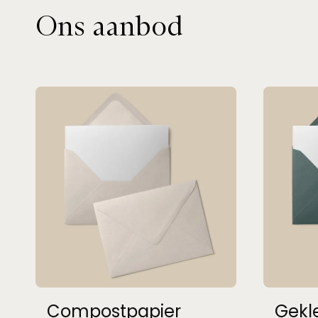
Ons aanbod
Compostpapier
Gekl