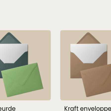
eurde
Kraft envelopp