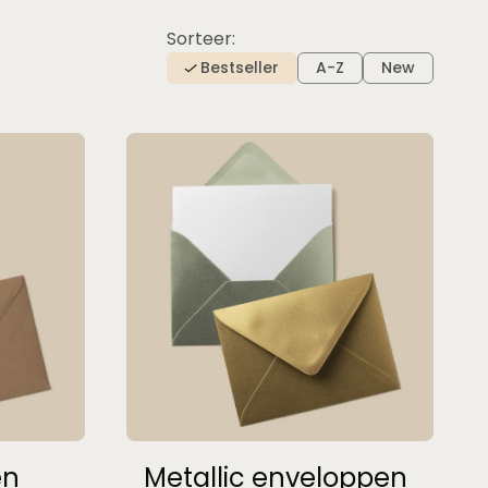
Sorteer:
Bestseller
A-Z
New
en
Metallic enveloppen