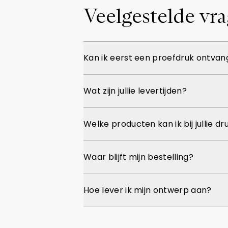
Veelgestelde vr
Kan ik eerst een proefdruk ontva
Wat zijn jullie levertijden?
Welke producten kan ik bij jullie d
Waar blijft mijn bestelling?
Hoe lever ik mijn ontwerp aan?