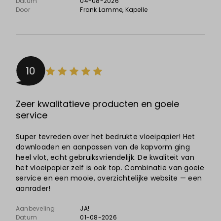
Datum
04-08-2026
Door
Frank Lamme
, Kapelle
10
Zeer kwalitatieve producten en goeie
service
Super tevreden over het bedrukte vloeipapier! Het
downloaden en aanpassen van de kapvorm ging
heel vlot, echt gebruiksvriendelijk. De kwaliteit van
het vloeipapier zelf is ook top. Combinatie van goeie
service en een mooie, overzichtelijke website — een
aanrader!
Aanbeveling
JA!
Datum
01-08-2026