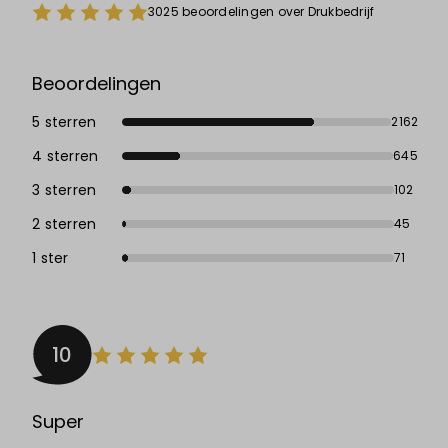
3025 beoordelingen over Drukbedrijf
Beoordelingen
5 sterren
2162
4 sterren
645
3 sterren
102
2 sterren
45
1 ster
71
10
Super