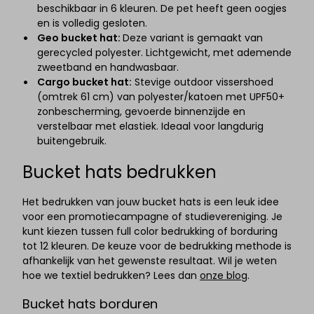
beschikbaar in 6 kleuren. De pet heeft geen oogjes
en is volledig gesloten.
Geo bucket hat:
Deze variant is gemaakt van
gerecycled polyester. Lichtgewicht, met ademende
zweetband en handwasbaar.
Cargo bucket hat:
Stevige outdoor vissershoed
(omtrek 61 cm) van polyester/katoen met UPF50+
zonbescherming, gevoerde binnenzijde en
verstelbaar met elastiek. Ideaal voor langdurig
buitengebruik.
Bucket hats bedrukken
Het bedrukken van jouw bucket hats is een leuk idee
voor een promotiecampagne of studievereniging. Je
kunt kiezen tussen full color bedrukking of borduring
tot 12 kleuren. De keuze voor de bedrukking methode is
afhankelijk van het gewenste resultaat. Wil je weten
hoe we textiel bedrukken? Lees dan
onze blog
.
Bucket hats borduren