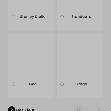
Stanley Stella
Standaard
Geo
Cargo
List
Reset
Grid
Kies Kleur