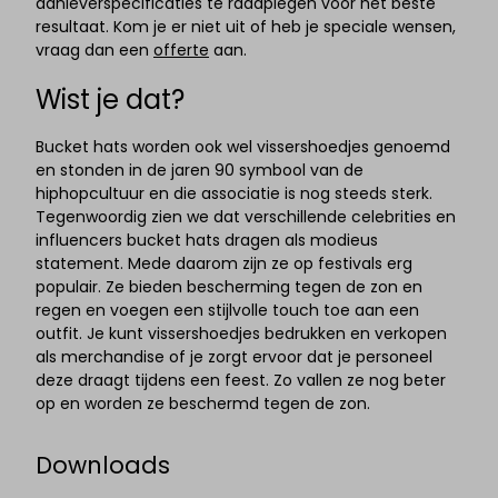
aanleverspecificaties te raadplegen voor het beste
resultaat. Kom je er niet uit of heb je speciale wensen,
vraag dan een
offerte
aan.
Wist je dat?
Bucket hats worden ook wel vissershoedjes genoemd
en stonden in de jaren 90 symbool van de
hiphopcultuur en die associatie is nog steeds sterk.
Tegenwoordig zien we dat verschillende celebrities en
influencers bucket hats dragen als modieus
statement. Mede daarom zijn ze op festivals erg
populair. Ze bieden bescherming tegen de zon en
regen en voegen een stijlvolle touch toe aan een
outfit. Je kunt vissershoedjes bedrukken en verkopen
als merchandise of je zorgt ervoor dat je personeel
deze draagt tijdens een feest. Zo vallen ze nog beter
op en worden ze beschermd tegen de zon.
Downloads