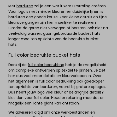
Met
borduren
zal je een wat luxere uitstraling creëren.
Voor logo’s met minder kleuren en duidelijke lijnen is
borduren een goede keuze. Zeer kleine details en fijne
kleurovergangen zijn hier moeilijker te realiseren.
Omdat de garen niet vervagen of barsten, ook niet na
veelvuldig wassen, gaan geborduurde bucket hats
langer mee ten opzichte van de bedrukte bucket
hats.
Full color bedrukte bucket hats
Dankzij de
full color bedrukking
heb je de mogelijkheid
om complexe ontwerpen op textiel te printen. Je ziet
hier dus veel meer details en kleurverlopen in. Over
het algemeen is full color bedrukking ook goedkoper
ten opzichte van borduren, vooral bij grotere oplages.
Dus heeft jouw logo veel kleur of belangrijke details?
Kies dan voor full color. Houd er rekening mee dat er
mogelijk een lichte glans kan ontstaan.
We adviseren altijd om onze werkbestanden en