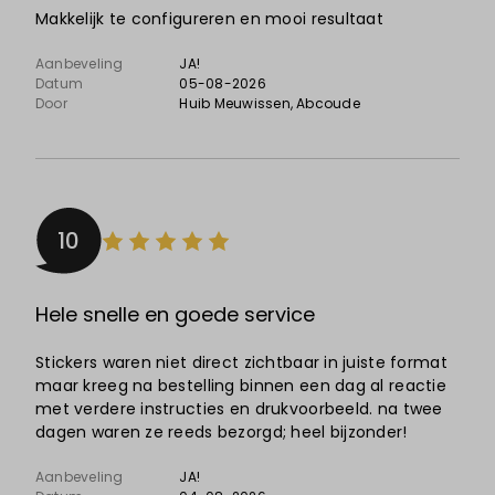
Makkelijk te configureren en mooi resultaat
Aanbeveling
JA!
Datum
05-08-2026
Door
Huib Meuwissen
, Abcoude
10
Hele snelle en goede service
Stickers waren niet direct zichtbaar in juiste format
maar kreeg na bestelling binnen een dag al reactie
met verdere instructies en drukvoorbeeld. na twee
dagen waren ze reeds bezorgd; heel bijzonder!
Aanbeveling
JA!