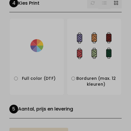
Reset
Grid
Kies Print
Full color (DTF)
Borduren (max. 12
kleuren)
Aantal, prijs en levering