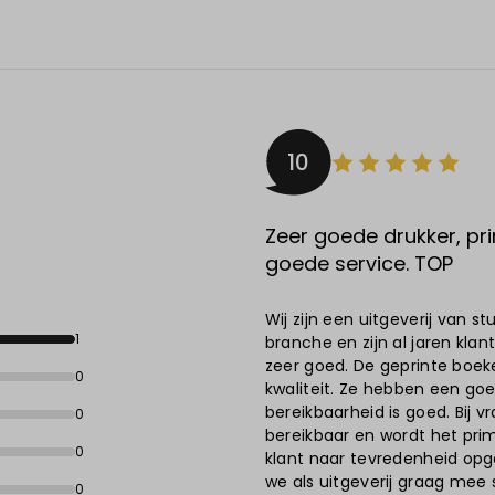
10
Zeer goede drukker, pri
goede service. TOP
Wij zijn een uitgeverij van 
1
branche en zijn al jaren klant
zeer goed. De geprinte boek
0
kwaliteit. Ze hebben een goe
bereikbaarheid is goed. Bij v
0
bereikbaar en wordt het pri
0
klant naar tevredenheid opg
we als uitgeverij graag mee 
0