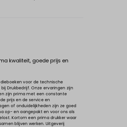
ma kwaliteit, goede prijs en
studieboeken voor de technische
 bij Drukbedrijf. Onze ervaringen zijn
en zijn prima met een constante
de prijs en de service en
ragen of onduidelijkheden zijn ze goed
ma op- en aangepakt en voor ons als
elost. Kortom een prima drukker waar
samen blijven werken. Uitgeverij