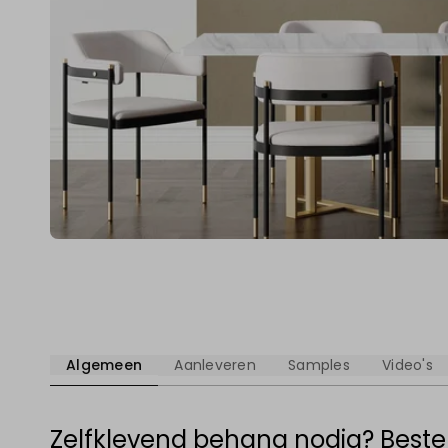
Algemeen
Aanleveren
Samples
Video's
Zelfklevend behang nodig? Beste