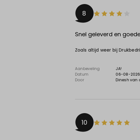
8
Snel geleverd en goede 
Zoals altijd weer bij Drukbed
Aanbeveling
JA!
Datum
06-08-202
Door
Dinesh van 
10