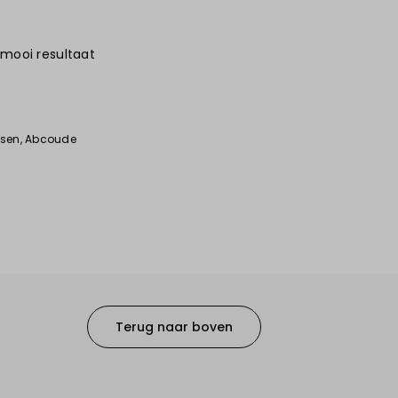
 mooi resultaat
6
ssen
, Abcoude
Terug naar boven