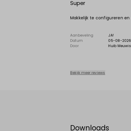
Super
Makkelijk te configureren en
Aanbeveling
JA!
Datum
05-08-202
Door
Huib Meuwi
Bekijk meer reviews
Downloads