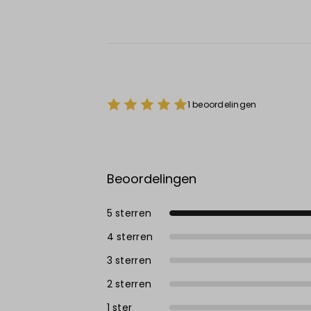
1 beoordelingen
Beoordelingen
5 sterren
4 sterren
3 sterren
2 sterren
1 ster