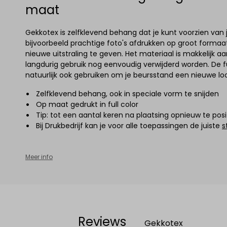
maat
Gekkotex is zelfklevend behang dat je kunt voorzien van 
bijvoorbeeld prachtige foto's afdrukken op groot form
nieuwe uitstraling te geven. Het materiaal is makkelijk a
langdurig gebruik nog eenvoudig verwijderd worden. De ful
natuurlijk ook gebruiken om je beursstand een nieuwe lo
Zelfklevend behang, ook in speciale vorm te snijden
Op maat gedrukt in full color
Tip: tot een aantal keren na plaatsing opnieuw te pos
Bij Drukbedrijf kan je voor alle toepassingen de juiste
s
Meer info
Reviews
Gekkotex