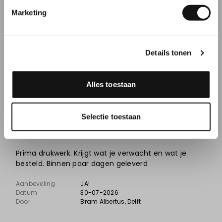
Marketing
Aanbeveling
JA!
Datum
31-07-2026
Door
Marloes
, Aalsmeer
Details tonen
Alles toestaan
8
Selectie toestaan
Gewoon goed
Prima drukwerk. Krijgt wat je verwacht en wat je
besteld. Binnen paar dagen geleverd
Aanbeveling
JA!
Datum
30-07-2026
Door
Bram Albertus
, Delft