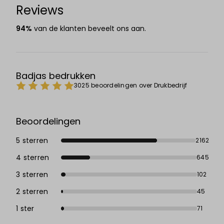
Reviews
94%
van de klanten beveelt ons aan.
Badjas bedrukken
3025 beoordelingen over Drukbedrijf
Beoordelingen
5 sterren
2162
4 sterren
645
3 sterren
102
2 sterren
45
1 ster
71