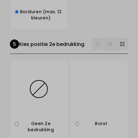
Borduren (max. 12
kleuren)
List
Reset
Grid
Kies positie 2e bedrukking
Geen 2e
Borst
bedrukking