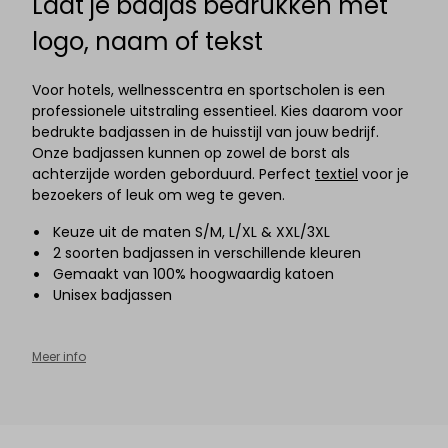
Laat je badjas bedrukken met
logo, naam of tekst
Voor hotels, wellnesscentra en sportscholen is een
professionele uitstraling essentieel. Kies daarom voor
bedrukte badjassen in de huisstijl van jouw bedrijf.
Onze badjassen kunnen
op zowel de borst als
achterzijde worden geborduurd. Perfect
textiel
voor je
bezoekers of leuk om weg te geven.
Keuze uit de maten S/M, L/XL & XXL/3XL
2 soorten badjassen in verschillende kleuren
Gemaakt van 100% hoogwaardig katoen
Unisex badjassen
Meer info