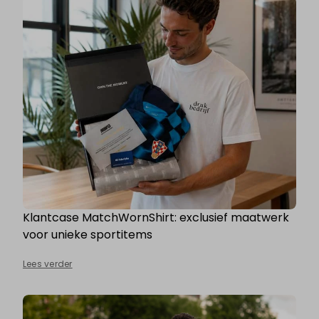
Klantcase MatchWornShirt: exclusief maatwerk
voor unieke sportitems
Lees verder