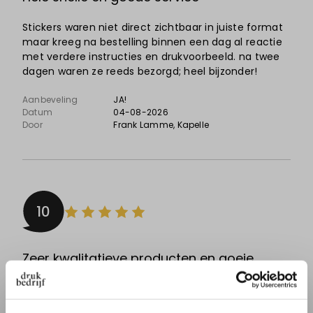
Stickers waren niet direct zichtbaar in juiste format
maar kreeg na bestelling binnen een dag al reactie
met verdere instructies en drukvoorbeeld. na twee
dagen waren ze reeds bezorgd; heel bijzonder!
Aanbeveling
JA!
Datum
04-08-2026
Door
Frank Lamme
, Kapelle
10
Zeer kwalitatieve producten en goeie
service
Super tevreden over het bedrukte vloeipapier! Het