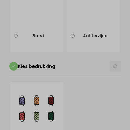
Borst
Achterzijde
Reset
Kies bedrukking