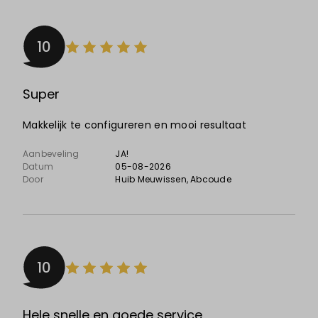
10
Super
Makkelijk te configureren en mooi resultaat
Aanbeveling
JA!
Datum
05-08-2026
Door
Huib Meuwissen
, Abcoude
10
Hele snelle en goede service