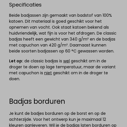
Specificaties
Beide badjassen zijn gemaakt van badstof van 100%
katoen. Dit materiaal is goed geschikt voor het
opnemen van vocht. Ook staat katoen bekend als
huidvriendelijk, wat fijn is voor het afdrogen. De classic
badjas heeft een gewicht van 340 g/m² en de badjas
met capuchon van 420 g/m². Daarnaast kunnen
beide soorten badjassen op 60 °C gewassen worden.
Let op:
de classic badjas is
wel
geschikt om in de
droger te doen op lage temperatuur, maar de variant
met capuchon is
niet
geschikt om in de droger te
doen.
Badjas borduren
Je kunt de badjes borduren op de borst en op de
achterzijde. Voor het ontwerp kun je maximaal 12
kleuren aanleveren. Wil je de badjas laten borduren op