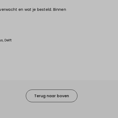
 verwacht en wat je besteld. Binnen
us
, Delft
Terug naar boven