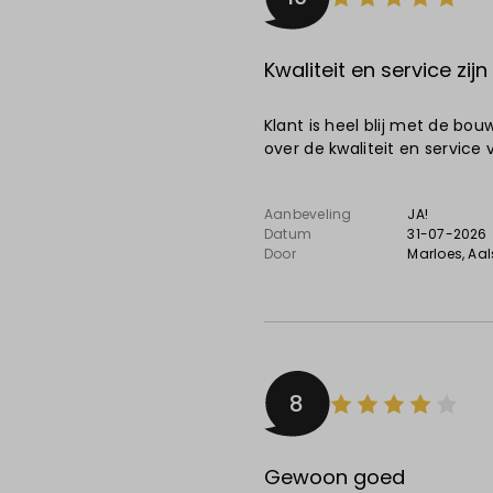
Kwaliteit en service zijn
Klant is heel blij met de bo
over de kwaliteit en service 
Aanbeveling
JA!
Datum
31-07-2026
Door
Marloes
, Aa
8
Gewoon goed