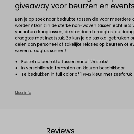
giveaway voor beurzen en event
Ben je op zoek naar bedrukte tassen die voor meerdere 
worden? Dan zijn de sterke non-woven tassen echt iets 
varianten draagtassen; de standaard draagtas, de draag
draagtas met inzetstuk. Zo kun je de tas o.a. gebruiken o
delen aan personeel of zakelijke relaties op beurzen of e
woven draagtas samen!
Bestel nu bedrukte tassen vanaf 25 stuks!
In verschillende formaten en kleuren beschikbaar
Te bedrukken in full color of 1 PMS kleur met zeefdruk
Meer info
Reviews