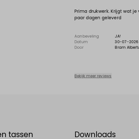
Prima drukwerk. Krijgt wat je
paar dagen geleverd
Aanbeveling
JA!
Datum
30-07-2026
Door
Bram Albert
Bekijk meer reviews
en tassen
Downloads