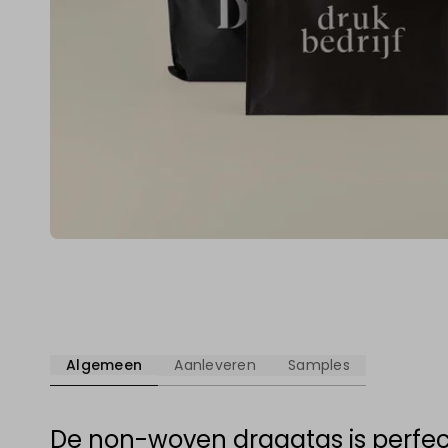
Algemeen
Aanleveren
Samples
De non-woven draagtas is perfect