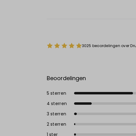
3025 beoordelingen over Dru
Beoordelingen
5 sterren
4 sterren
3 sterren
2 sterren
1 ster