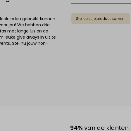
s
doeleinden gebruikt kunnen
Stel eerst je product samen.
voor jou! We hebben drie
tas met lange lus en de
m leuke give aways in uit te
vents. Stel nu jouw non-
94%
van de klanten 