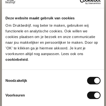
Deze website maakt gebruik van cookies
Om Drukbedrijf. nog beter te maken, gebruiken wij
functionele en analytische cookies. Ook willen we
cookies plaatsen om je bezoek en onze communicatie
naar jou makkelijker en persoonlijker te maken. Door op
'OK' te klikken ga je hiermee akkoord. Je kunt je
10% korting op je
voorkeuren altijd nog aanpassen. Lees ook ons
eerste order?
cookiebeleid
.
Toestemmingsselectie
Naam
Noodzakelijk
Voorkeuren
E-mailadres