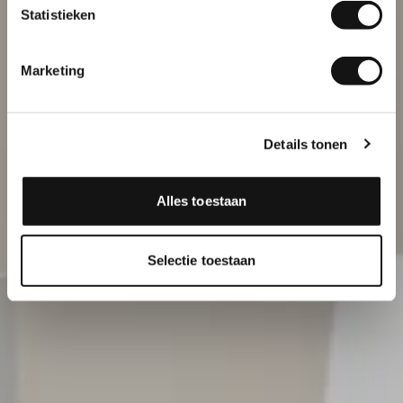
Statistieken
Inschrijven
Marketing
Details tonen
Alles toestaan
Selectie toestaan