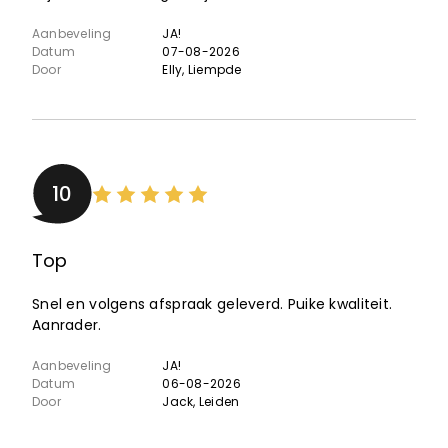
Aanbeveling
JA!
Datum
07-08-2026
Door
Elly
, Liempde
10
Top
Snel en volgens afspraak geleverd. Puike kwaliteit.
Aanrader.
Aanbeveling
JA!
Datum
06-08-2026
Door
Jack
, Leiden