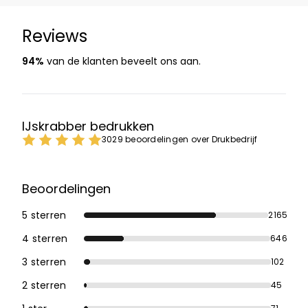
Reviews
94%
van de klanten beveelt ons aan.
IJskrabber bedrukken
3029 beoordelingen over Drukbedrijf
Beoordelingen
5 sterren
2165
4 sterren
646
3 sterren
102
2 sterren
45