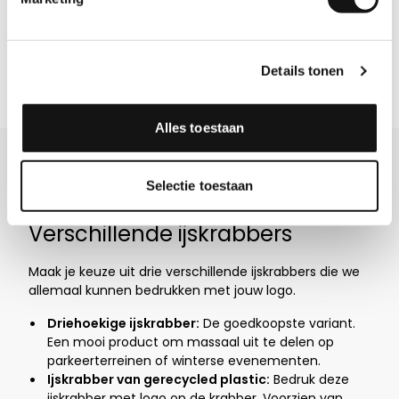
Details tonen
Bekijk meer reviews
Alles toestaan
Meer info over IJskrabbers
Selectie toestaan
Verschillende ijskrabbers
Maak je keuze uit drie verschillende ijskrabbers die we
allemaal kunnen bedrukken met jouw logo.
Driehoekige ijskrabber:
De goedkoopste variant.
Een mooi product om massaal uit te delen op
parkeerterreinen of winterse evenementen.
Ijskrabber van gerecycled plastic:
Bedruk deze
ijskrabber met logo op de krabber. Voorzien van