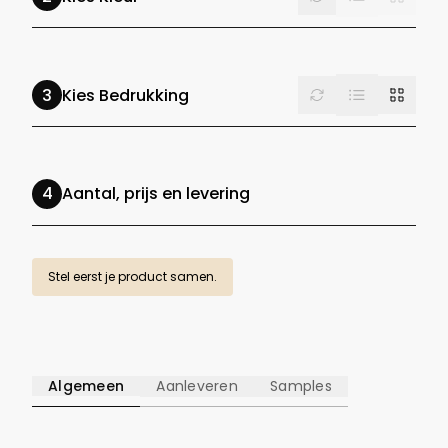
List
Reset
Grid
Kies Bedrukking
Aantal, prijs en levering
Stel eerst je product samen.
Algemeen
Aanleveren
Samples