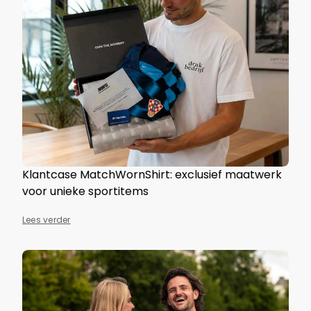
Klantcase MatchWornShirt: exclusief maatwerk
voor unieke sportitems
Lees verder