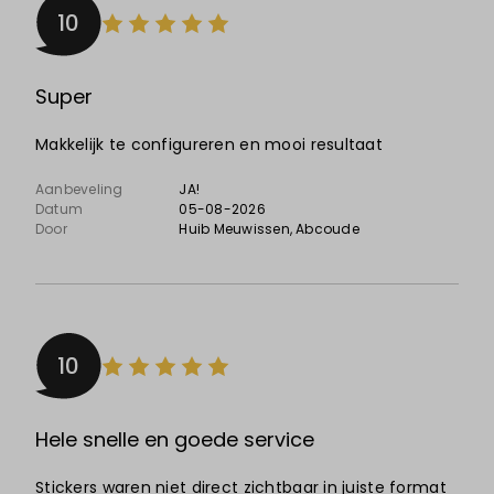
10
Super
Makkelijk te configureren en mooi resultaat
Aanbeveling
JA!
Datum
05-08-2026
Door
Huib Meuwissen
, Abcoude
10
Hele snelle en goede service
Stickers waren niet direct zichtbaar in juiste format