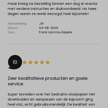
maar kreeg na bestelling binnen een dag al reactie
met verdere instructies en drukvoorbeeld. na twee
dagen waren ze reeds bezorgd; heel bijzonder!
Aanbeveling
JA!
Datum
04-08-2026
Door
Frank Lamme
, Kapelle
10
Zeer kwalitatieve producten en goeie
service
Super tevreden over het bedrukte vloeipapier! Het
downloaden en aanpassen van de kapvorm ging
heel vlot, echt gebruiksvriendelijk. De kwaliteit van