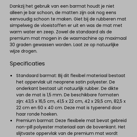
Dankzij het gebruik van een barmat houdt je niet
alleen je bar schoon, de matten zijn ook nog eens
eenvoudig schoon te maken. Giet bij de rubberen mat
simpelweg de vloeistoffen er uit en was de mat met
warm water en zeep. Zowel de standaard als de
premium mat mogen in de wasmachine op maximaal
30 graden gewassen worden. Laat ze op natuurlijke
wijze drogen.
Specificaties
Standaard barmat: Bij dit flexibel materiaal bestaat
het oppervlak uit neoprene satin polyester. De
onderkant bestaat uit natuurlijk rubber. De dikte
van de mat is 1,5 mm. De beschikbare formaten
zijn: 43,5 x 16,5 cm, 41,5 x 22 cm, 42 x 29,5 cm, 82,5 x
22 cm en 60 x 40 cm. Deze mat is typerend door
haar ronde hoeken.
Premium barmat: Deze flexibele mat bevat gebreid
non-pill polyester materiaal aan de bovenkant. Het
slijtvaste oppervlak van de premium mat wordt