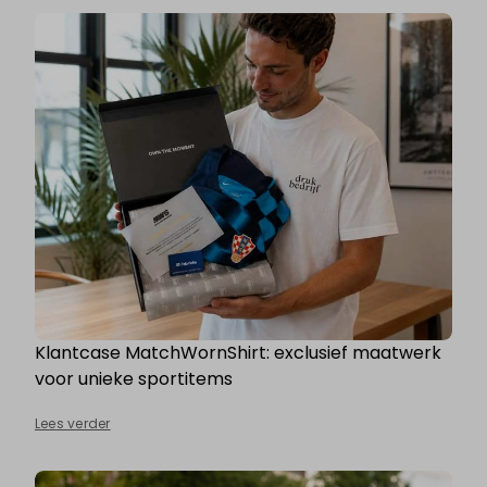
Klantcase MatchWornShirt: exclusief maatwerk
voor unieke sportitems
Lees verder