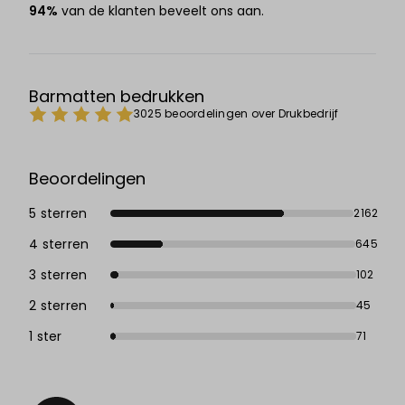
94%
van de klanten beveelt ons aan.
Barmatten bedrukken
3025 beoordelingen over Drukbedrijf
Beoordelingen
5 sterren
2162
4 sterren
645
3 sterren
102
2 sterren
45
1 ster
71