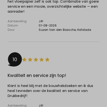
het vloeipapier zelf is ook top. Combinatie van goeie
service en een mooie, overzichtelijke website — een
aanrader!
Aanbeveling
JA!
Datum
01-08-2026
Door
Suzan Van den Bossche
, Hofstade
10
Kwaliteit en service zijn top!
Klant is heel blij met de bouwhekdoeken en ik dus
heel tevreden over de kwaliteit en service van
Drukbedrijf!
Aanbeveling
JA!