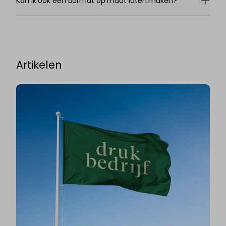
Kan ik ook een barmat op maat laten maken?
Artikelen