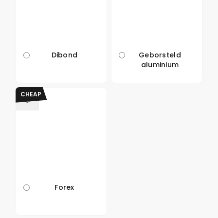
Dibond
Geborsteld
aluminium
CHEAP
Forex