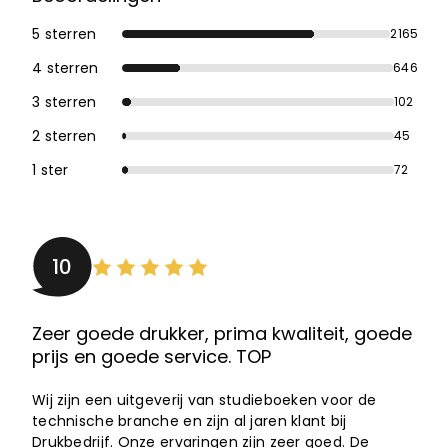
5 sterren
2165
4 sterren
646
3 sterren
102
2 sterren
45
1 ster
72
10
Zeer goede drukker, prima kwaliteit, goede
prijs en goede service. TOP
Wij zijn een uitgeverij van studieboeken voor de
technische branche en zijn al jaren klant bij
Drukbedrijf. Onze ervaringen zijn zeer goed. De