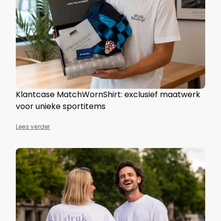
Klantcase MatchWornShirt: exclusief maatwerk
voor unieke sportitems
Lees verder