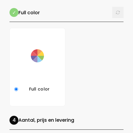
Reset
Full color
Full color
Aantal, prijs en levering