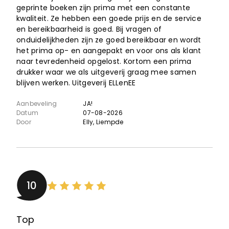
geprinte boeken zijn prima met een constante
kwaliteit. Ze hebben een goede prijs en de service
en bereikbaarheid is goed. Bij vragen of
onduidelijkheden zijn ze goed bereikbaar en wordt
het prima op- en aangepakt en voor ons als klant
naar tevredenheid opgelost. Kortom een prima
drukker waar we als uitgeverij graag mee samen
blijven werken. Uitgeverij ELLenEE
Aanbeveling
JA!
Datum
07-08-2026
Door
Elly
, Liempde
10
Top