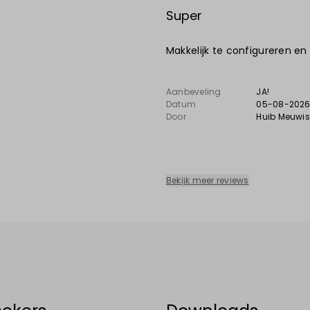
Super
Makkelijk te configureren en
Aanbeveling
JA!
Datum
05-08-202
Door
Huib Meuwi
Bekijk meer reviews