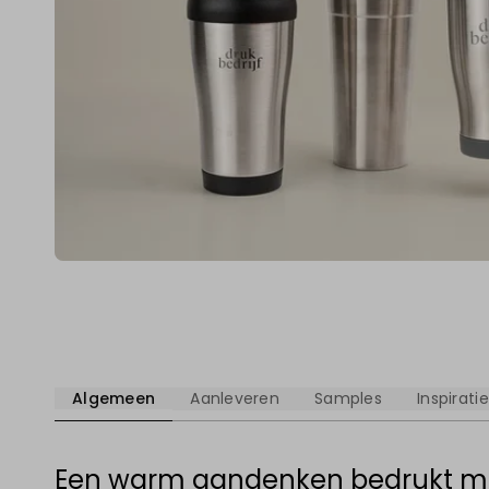
Algemeen
Aanleveren
Samples
Inspiratie
Een warm aandenken bedrukt met