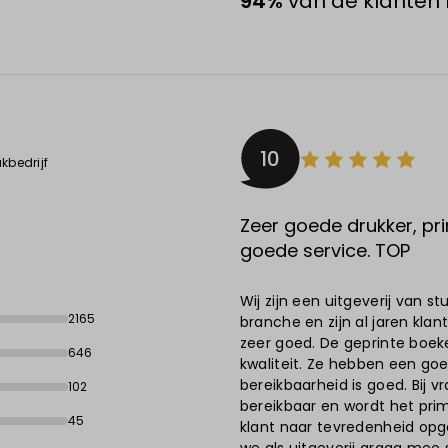
94%
van de klanten 
10
kbedrijf
Zeer goede drukker, pri
goede service. TOP
Wij zijn een uitgeverij van 
2165
branche en zijn al jaren klant
zeer goed. De geprinte boek
646
kwaliteit. Ze hebben een goe
bereikbaarheid is goed. Bij v
102
bereikbaar en wordt het pri
45
klant naar tevredenheid opg