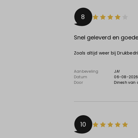
8
Snel geleverd en goede 
Zoals altijd weer bij Drukbed
Aanbeveling
JA!
Datum
06-08-202
Door
Dinesh van 
10