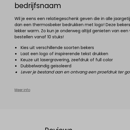
bedrijfsnaam
Wil je eens een relatiegeschenk geven die in alle jaargeti
dan een thermosbeker bedrukken met logo! Deze bekers 
lekker warm. Zo kun je onderweg altijd genieten van een w
bestellen vanaf 10 stuks!
Kies uit verschillende soorten bekers
Laat een logo of inspirerende tekst drukken
Keuze uit lasergravering, zeefdruk of full color
Dubbelwandig geïsoleerd
Lever je bestand aan en ontvang een proefdruk ter g
Meer info