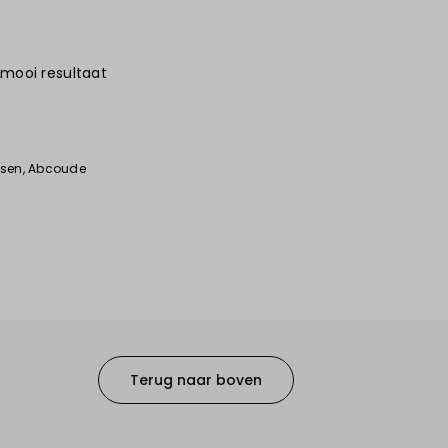
 mooi resultaat
6
ssen
, Abcoude
Terug naar boven