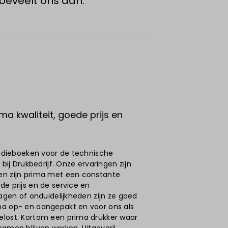
beveelt ons aan.
ma kwaliteit, goede prijs en
studieboeken voor de technische
 bij Drukbedrijf. Onze ervaringen zijn
en zijn prima met een constante
de prijs en de service en
ragen of onduidelijkheden zijn ze goed
ma op- en aangepakt en voor ons als
elost. Kortom een prima drukker waar