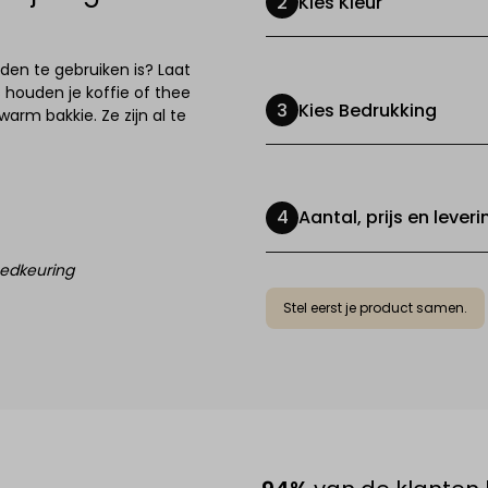
Kies Kleur
jden te gebruiken is? Laat
houden je koffie of thee
Kies Bedrukking
arm bakkie. Ze zijn al te
Aantal, prijs en leveri
oedkeuring
Stel eerst je product samen.