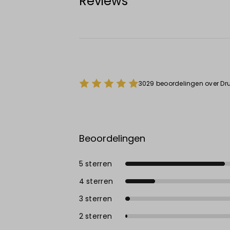
Reviews
3029 beoordelingen over Dru
Beoordelingen
5 sterren
4 sterren
3 sterren
2 sterren