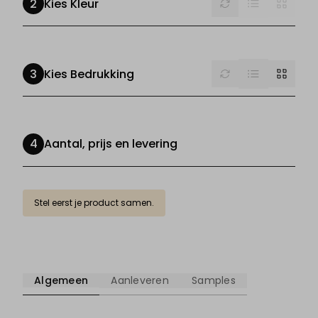
Kies Kleur
List
Reset
Grid
Kies Bedrukking
Aantal, prijs en levering
Stel eerst je product samen.
Algemeen
Aanleveren
Samples