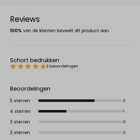
Reviews
100%
van de klanten beveelt dit product aan.
Schort bedrukken
3 beoordelingen
Beoordelingen
5 sterren
2
4 sterren
1
3 sterren
0
2 sterren
0