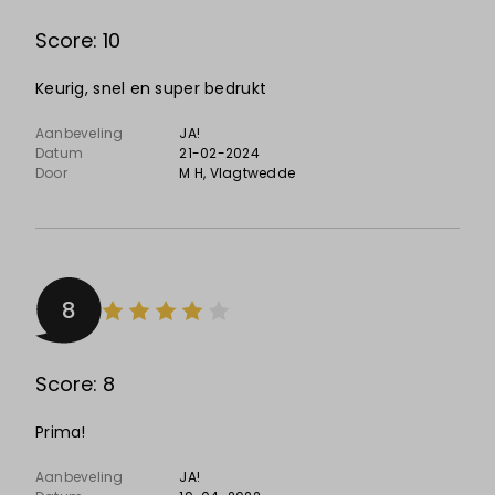
Score: 10
Keurig, snel en super bedrukt
Aanbeveling
JA!
Datum
21-02-2024
Door
M H
, Vlagtwedde
8
Score: 8
Prima!
Aanbeveling
JA!