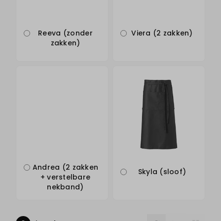
Reeva (zonder
Viera (2 zakken)
zakken)
Andrea (2 zakken
Skyla (sloof)
+ verstelbare
nekband)
List
Reset
Grid