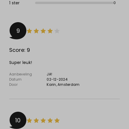
1 ster
0
9
Score: 9
Super leuk!
Aanbeveling
JA!
Datum
02-12-2024
Door
Karin
, Amsterdam
10