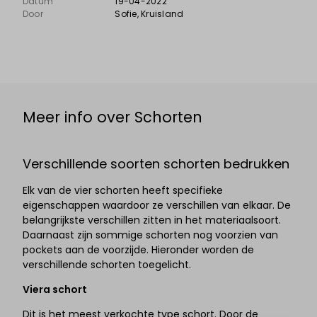
Datum
19-04-2022
Door
Sofie
, Kruisland
Meer info over Schorten
Verschillende soorten schorten bedrukken
Elk van de vier schorten heeft specifieke
eigenschappen waardoor ze verschillen van elkaar. De
belangrijkste verschillen zitten in het materiaalsoort.
Daarnaast zijn sommige schorten nog voorzien van
pockets aan de voorzijde. Hieronder worden de
verschillende schorten toegelicht.
Viera schort
Dit is het meest verkochte type schort. Door de