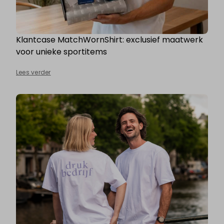
Klantcase MatchWornShirt: exclusief maatwerk
voor unieke sportitems
Lees verder