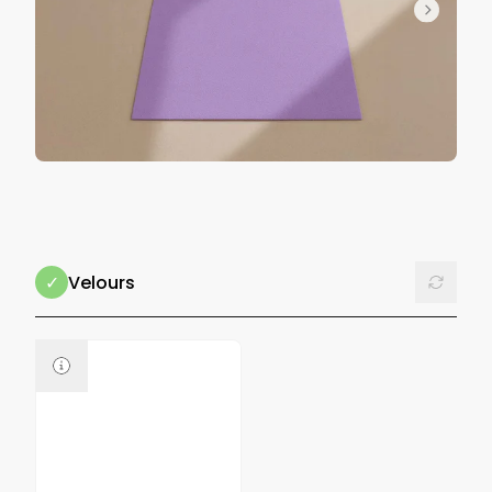
Reset
Velours