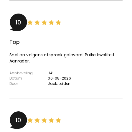
10
Top
Snel en volgens afspraak geleverd. Puike kwaliteit.
Aanrader.
Aanbeveling
JA!
Datum
06-08-2026
Door
Jack
, Leiden
10