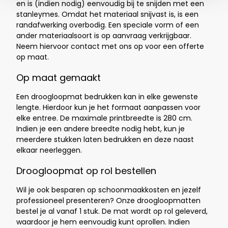
en is (indien nodig) eenvoudig bij te snijden met een
stanleymes. Omdat het materiaal snijvast is, is een
randafwerking overbodig. Een speciale vorm of een
ander materiaalsoort is op aanvraag verkrijgbaar.
Neem hiervoor contact met ons op voor een offerte
op maat.
Op maat gemaakt
Een droogloopmat bedrukken kan in elke gewenste
lengte. Hierdoor kun je het formaat aanpassen voor
elke entree. De maximale printbreedte is 28
0 cm.
Indien je een andere breedte nodig hebt, kun je
meerdere stukken laten bedrukken en deze naast
elkaar neerleggen.
Droogloopmat op rol bestellen
Wil je ook besparen op schoonmaakkosten en jezelf
professioneel presenteren? Onze droogloopmatten
bestel je al vanaf 1 stuk. De mat wordt op rol geleverd,
waardoor je hem eenvoudig kunt oprollen. Indien