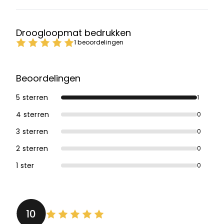
Droogloopmat bedrukken
1 beoordelingen
Beoordelingen
5 sterren
1
4 sterren
0
3 sterren
0
2 sterren
0
1 ster
0
10