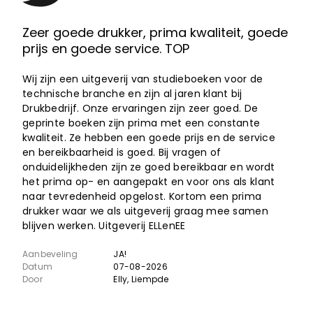
Zeer goede drukker, prima kwaliteit, goede
prijs en goede service. TOP
Wij zijn een uitgeverij van studieboeken voor de
technische branche en zijn al jaren klant bij
Drukbedrijf. Onze ervaringen zijn zeer goed. De
geprinte boeken zijn prima met een constante
kwaliteit. Ze hebben een goede prijs en de service
en bereikbaarheid is goed. Bij vragen of
onduidelijkheden zijn ze goed bereikbaar en wordt
het prima op- en aangepakt en voor ons als klant
naar tevredenheid opgelost. Kortom een prima
drukker waar we als uitgeverij graag mee samen
blijven werken. Uitgeverij ELLenEE
Aanbeveling
JA!
Datum
07-08-2026
Door
Elly
, Liempde