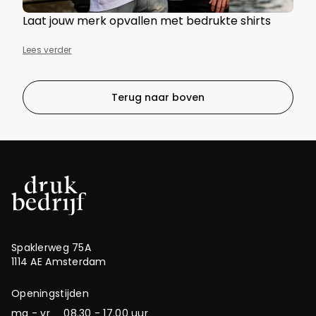
Laat jouw merk opvallen met bedrukte shirts
Lees verder
Terug naar boven
Spaklerweg 75A
1114 AE Amsterdam
Openingstijden
ma - vr
08.30 - 17.00 uur