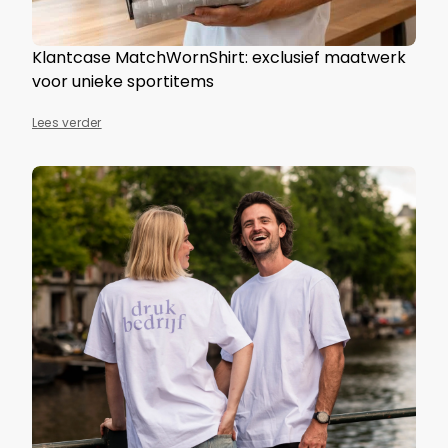
Klantcase MatchWornShirt: exclusief maatwerk
voor unieke sportitems
Lees verder