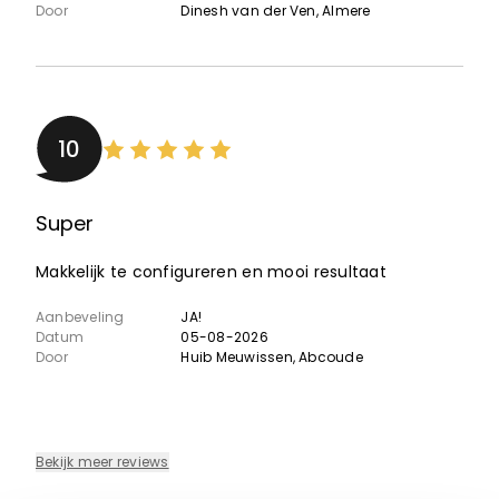
Door
Dinesh van der Ven
, Almere
10
Super
Makkelijk te configureren en mooi resultaat
Aanbeveling
JA!
Datum
05-08-2026
Door
Huib Meuwissen
, Abcoude
Bekijk meer reviews