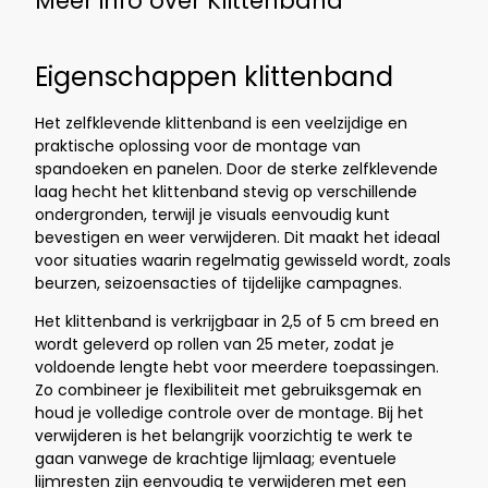
Meer info over Klittenband
Eigenschappen klittenband
Het zelfklevende klittenband is een veelzijdige en
praktische oplossing voor de montage van
spandoeken en panelen. Door de sterke zelfklevende
laag hecht het klittenband stevig op verschillende
ondergronden, terwijl je visuals eenvoudig kunt
bevestigen en weer verwijderen. Dit maakt het ideaal
voor situaties waarin regelmatig gewisseld wordt, zoals
beurzen, seizoensacties of tijdelijke campagnes.
Het klittenband is verkrijgbaar in 2,5 of 5 cm breed en
wordt geleverd op rollen van 25 meter, zodat je
voldoende lengte hebt voor meerdere toepassingen.
Zo combineer je flexibiliteit met gebruiksgemak en
houd je volledige controle over de montage. Bij het
verwijderen is het belangrijk voorzichtig te werk te
gaan vanwege de krachtige lijmlaag; eventuele
lijmresten zijn eenvoudig te verwijderen met een