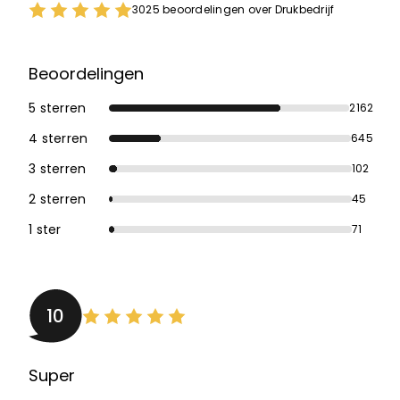
3025 beoordelingen over Drukbedrijf
Beoordelingen
5 sterren
2162
4 sterren
645
3 sterren
102
2 sterren
45
1 ster
71
10
Super