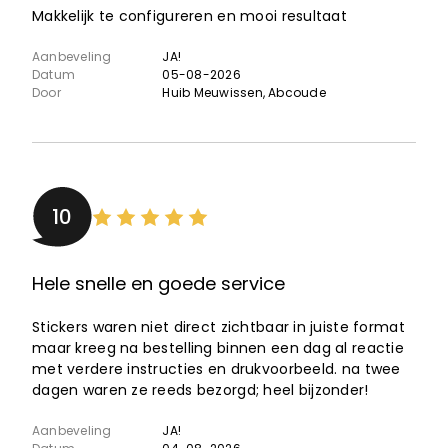
Makkelijk te configureren en mooi resultaat
Aanbeveling
JA!
Datum
05-08-2026
Door
Huib Meuwissen
, Abcoude
10
Hele snelle en goede service
Stickers waren niet direct zichtbaar in juiste format
maar kreeg na bestelling binnen een dag al reactie
met verdere instructies en drukvoorbeeld. na twee
dagen waren ze reeds bezorgd; heel bijzonder!
Aanbeveling
JA!