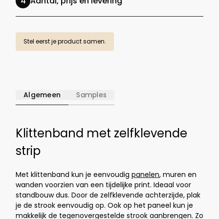
Aantal, prijs en levering
Stel eerst je product samen.
Algemeen
Samples
Klittenband met zelfklevende
strip
Met klittenband kun je eenvoudig
panelen
, muren en
wanden voorzien van een tijdelijke print. Ideaal voor
standbouw dus. Door de zelfklevende achterzijde, plak
je de strook eenvoudig op. Ook op het paneel kun je
makkelijk de tegenovergestelde strook aanbrengen. Zo