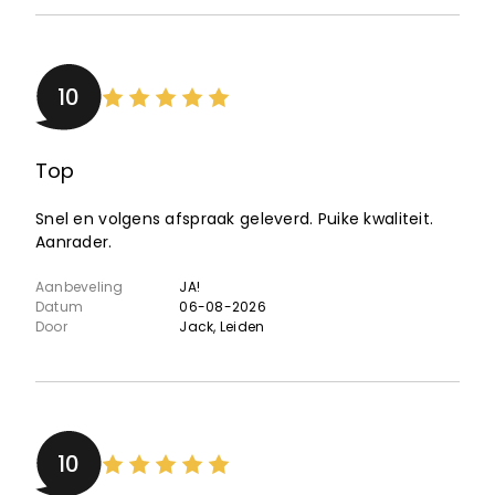
10
Top
Snel en volgens afspraak geleverd. Puike kwaliteit.
Aanrader.
Aanbeveling
JA!
Datum
06-08-2026
Door
Jack
, Leiden
10