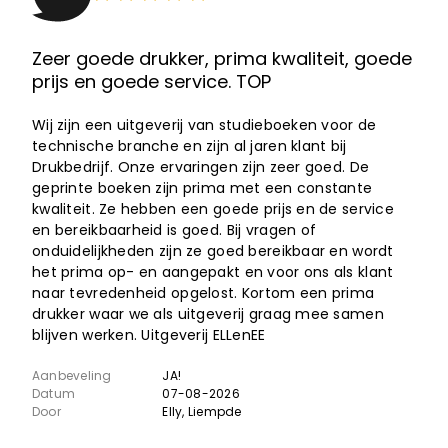
Zeer goede drukker, prima kwaliteit, goede
prijs en goede service. TOP
Wij zijn een uitgeverij van studieboeken voor de
technische branche en zijn al jaren klant bij
Drukbedrijf. Onze ervaringen zijn zeer goed. De
geprinte boeken zijn prima met een constante
kwaliteit. Ze hebben een goede prijs en de service
en bereikbaarheid is goed. Bij vragen of
onduidelijkheden zijn ze goed bereikbaar en wordt
het prima op- en aangepakt en voor ons als klant
naar tevredenheid opgelost. Kortom een prima
drukker waar we als uitgeverij graag mee samen
blijven werken. Uitgeverij ELLenEE
Aanbeveling
JA!
Datum
07-08-2026
Door
Elly
, Liempde