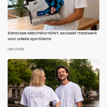
Klantcase MatchWornShirt: exclusief maatwerk
voor unieke sportitems
Lees verder