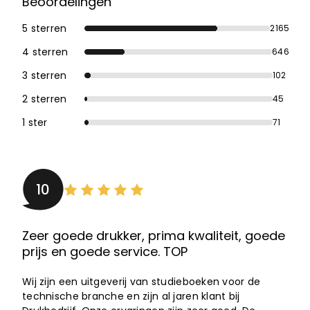
Beoordelingen
5 sterren
2165
4 sterren
646
3 sterren
102
2 sterren
45
1 ster
71
10
Zeer goede drukker, prima kwaliteit, goede
prijs en goede service. TOP
Wij zijn een uitgeverij van studieboeken voor de
technische branche en zijn al jaren klant bij