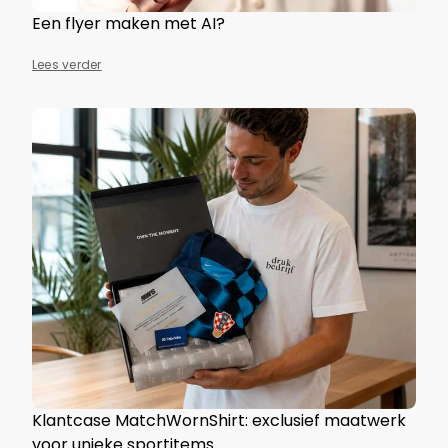
Een flyer maken met AI?
Lees verder
Klantcase MatchWornShirt: exclusief maatwerk
voor unieke sportitems