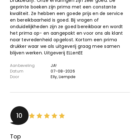
Drukbedrijf. Onze ervaringen zijn zeer goed. De
geprinte boeken zijn prima met een constante
kwaliteit. Ze hebben een goede prijs en de service
en bereikbaarheid is goed. Bij vragen of
onduidelijkheden zijn ze goed bereikbaar en wordt
het prima op- en aangepakt en voor ons als klant
naar tevredenheid opgelost. Kortom een prima
drukker waar we als uitgeverij graag mee samen
blijven werken. Uitgeverij ELLenEE
Aanbeveling
JA!
Datum
07-08-2026
Door
Elly
, Liempde
10
Top