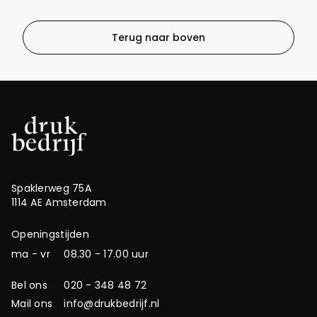
Terug naar boven
Spaklerweg 75A
1114 AE Amsterdam
Openingstijden
ma - vr
08.30 - 17.00 uur
Bel ons
020 - 348 48 72
Mail ons
info@drukbedrijf.nl