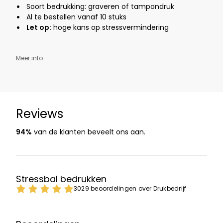
Soort bedrukking: graveren of tampondruk
Al te bestellen vanaf 10 stuks
Let op:
hoge kans op stressvermindering
Meer info
Reviews
94%
van de klanten beveelt ons aan.
Stressbal bedrukken
3029 beoordelingen over Drukbedrijf