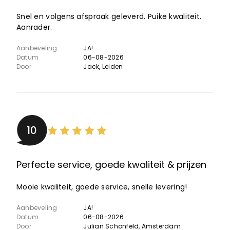
Snel en volgens afspraak geleverd. Puike kwaliteit.
Aanrader.
Aanbeveling
JA!
Datum
06-08-2026
Door
Jack
, Leiden
10
Perfecte service, goede kwaliteit & prijzen
Mooie kwaliteit, goede service, snelle levering!
Aanbeveling
JA!
Datum
06-08-2026
Door
Julian Schonfeld
, Amsterdam