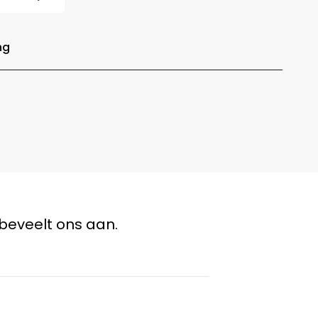
ng
beveelt ons aan.