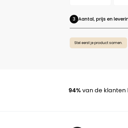
Aantal, prijs en leveri
Stel eerst je product samen.
94%
van de klanten 