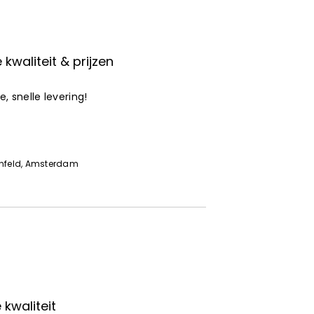
kwaliteit & prijzen
, snelle levering!
6
nfeld
, Amsterdam
kwaliteit