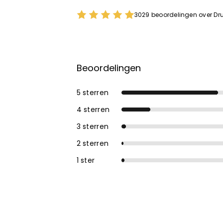
3029 beoordelingen over Dru
Beoordelingen
5 sterren
4 sterren
3 sterren
2 sterren
1 ster