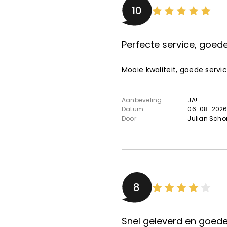
10
Perfecte service, goede 
Mooie kwaliteit, goede service
Aanbeveling
JA!
Datum
06-08-202
Door
Julian Scho
8
Snel geleverd en goede 