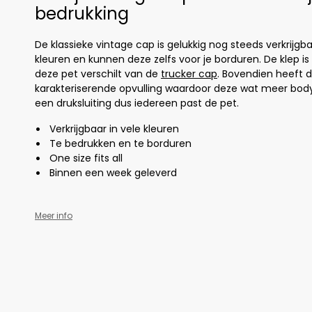
bedrukking
De klassieke vintage cap is gelukkig nog steeds verkrijgb
kleuren en kunnen deze zelfs voor je borduren. De klep 
deze pet verschilt van de
trucker cap
. Bovendien heeft 
karakteriserende opvulling waardoor deze wat meer body
een druksluiting dus iedereen past de pet.
Verkrijgbaar in vele kleuren
Te bedrukken en te borduren
One size fits all
Binnen een week geleverd
Meer info