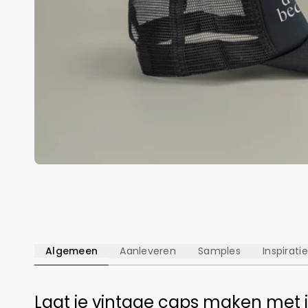
Algemeen
Aanleveren
Samples
Inspiratie
Laat je vintage caps maken met 