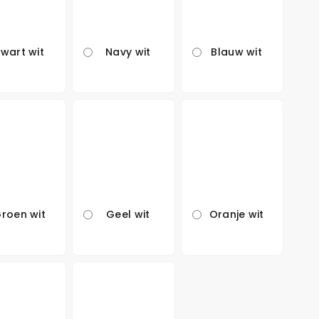
Zwart wit
Navy wit
Blauw wit
roen wit
Geel wit
Oranje wit