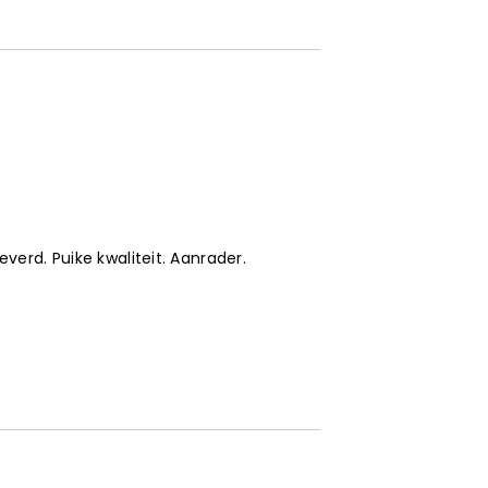
verd. Puike kwaliteit. Aanrader.
6