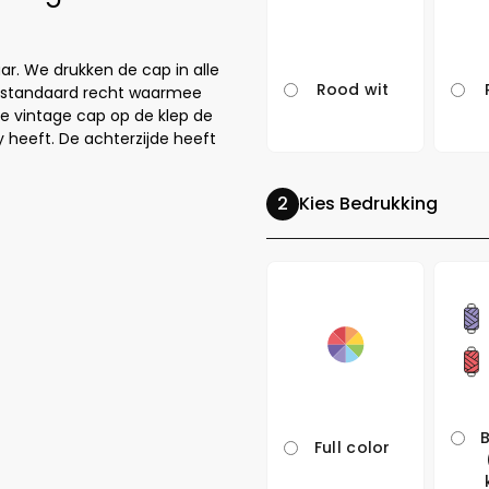
aar. We drukken de cap in alle
Rood wit
is standaard recht waarmee
de vintage cap op de klep de
 heeft. De achterzijde heeft
Kies Bedrukking
Full color