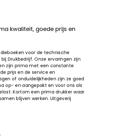
ma kwaliteit, goede prijs en
studieboeken voor de technische
 bij Drukbedrijf. Onze ervaringen zijn
en zijn prima met een constante
de prijs en de service en
ragen of onduidelijkheden zijn ze goed
ma op- en aangepakt en voor ons als
elost. Kortom een prima drukker waar
samen blijven werken. Uitgeverij
e