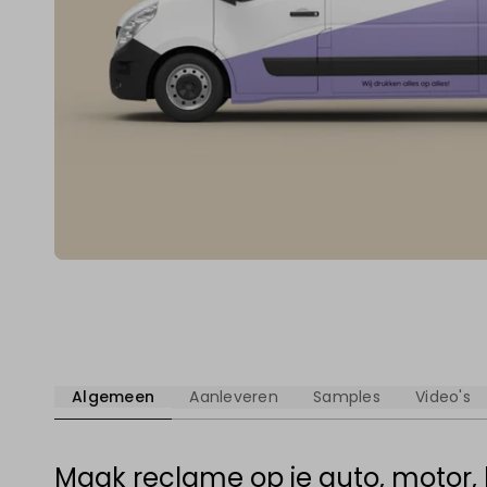
Algemeen
Aanleveren
Samples
Video's
Maak reclame op je auto, motor, 