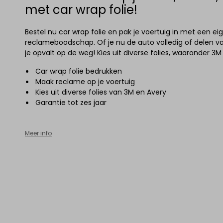
met car wrap folie!
Bestel nu car wrap folie en pak je voertuig in met een e
reclameboodschap. Of je nu de auto volledig of delen van
je opvalt op de weg! Kies uit diverse folies, waaronder 3M
Car wrap folie bedrukken
Maak reclame op je voertuig
Kies uit diverse folies van 3M en Avery
Garantie tot zes jaar
Meer info