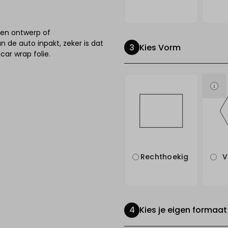
igen ontwerp of
 de auto inpakt, zeker is dat
Kies Vorm
 car wrap folie.
Rechthoekig
V
Kies je eigen formaat