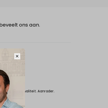
beveelt ons aan.
verd. Puike kwaliteit. Aanrader.