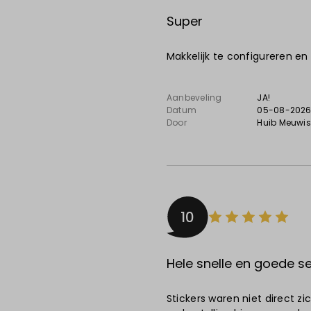
Super
Makkelijk te configureren en
Aanbeveling
JA!
Datum
05-08-202
Door
Huib Meuwi
10
Hele snelle en goede se
Stickers waren niet direct z