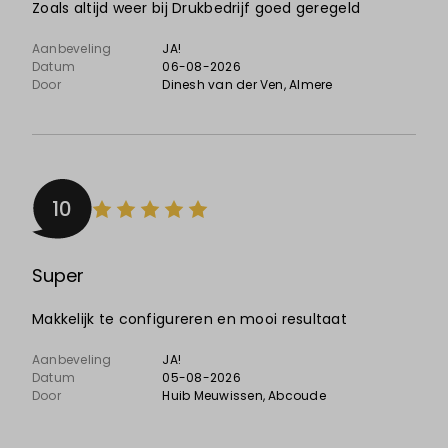
Zoals altijd weer bij Drukbedrijf goed geregeld
Aanbeveling
JA!
Datum
06-08-2026
Door
Dinesh van der Ven
, Almere
10
Super
Makkelijk te configureren en mooi resultaat
Aanbeveling
JA!
Datum
05-08-2026
Door
Huib Meuwissen
, Abcoude