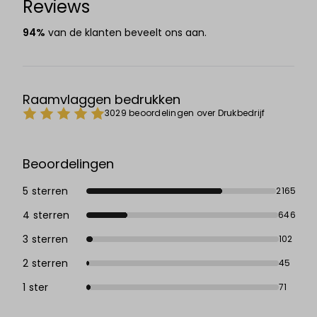
Reviews
94%
van de klanten beveelt ons aan.
Raamvlaggen bedrukken
3029 beoordelingen over Drukbedrijf
Beoordelingen
5 sterren
2165
4 sterren
646
3 sterren
102
2 sterren
45
1 ster
71