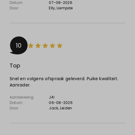
Datum
07-08-2026
Door
Elly
, Liempde
10
Top
Snel en volgens afspraak geleverd. Puike kwaliteit.
Aanrader.
Aanbeveling
JA!
Datum
06-08-2026
Door
Jack
, Leiden