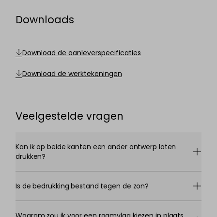
Downloads
Download de aanleverspecificaties
Download de werktekeningen
Veelgestelde vragen
Kan ik op beide kanten een ander ontwerp laten
drukken?
Is de bedrukking bestand tegen de zon?
Waarom zou ik voor een raamvlag kiezen in plaats