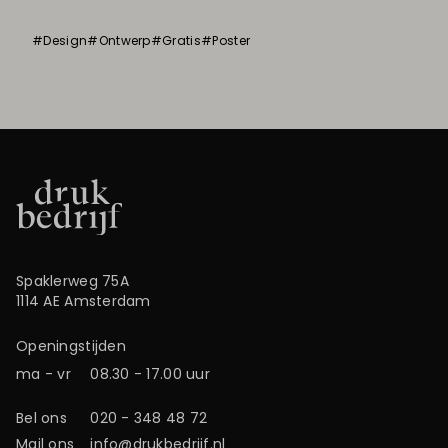
#Design
#Ontwerp
#Gratis
#Poster
Spaklerweg 75A
1114 AE Amsterdam
Openingstijden
ma - vr
08.30 - 17.00 uur
Bel ons
020 - 348 48 72
Mail ons
info@drukbedrijf.nl