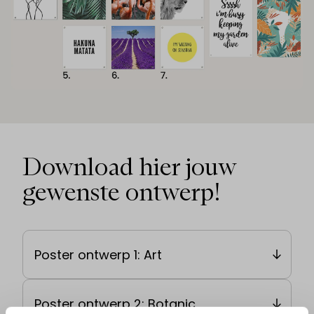
Download hier jouw
gewenste ontwerp!
Poster ontwerp 1: Art
Poster ontwerp 2: Botanic