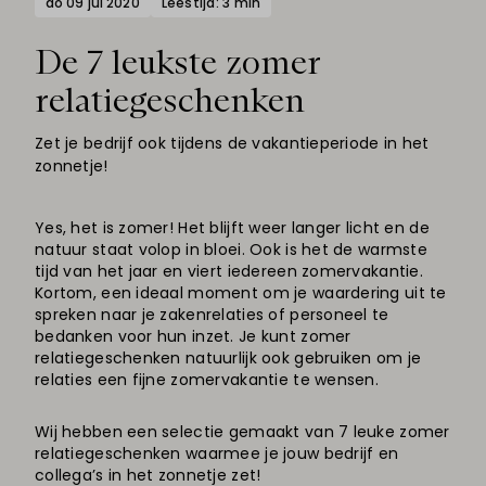
do 09 jul 2020
Leestijd: 3 min
De 7 leukste zomer
relatiegeschenken
Zet je bedrijf ook tijdens de vakantieperiode in het
zonnetje!
Yes, het is zomer! Het blijft weer langer licht en de
natuur staat volop in bloei. Ook is het de warmste
tijd van het jaar en viert iedereen zomervakantie.
Kortom, een ideaal moment om je waardering uit te
spreken naar je zakenrelaties of personeel te
bedanken voor hun inzet. Je kunt zomer
relatiegeschenken natuurlijk ook gebruiken om je
relaties een fijne zomervakantie te wensen.
Wij hebben een selectie gemaakt van 7 leuke zomer
relatiegeschenken waarmee je jouw bedrijf en
collega’s in het zonnetje zet!