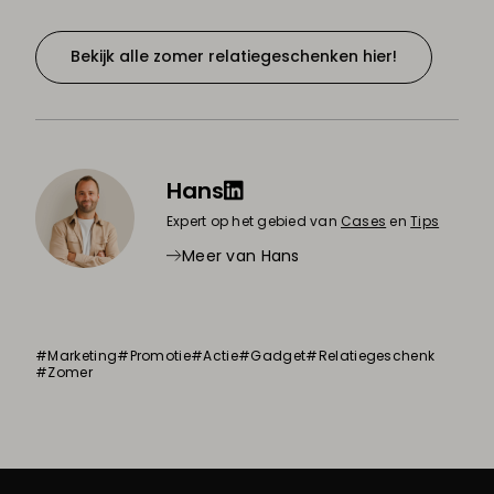
Bekijk alle zomer relatiegeschenken hier!
Hans
Expert op het gebied van
Cases
en
Tips
Meer van Hans
#Marketing
#Promotie
#Actie
#Gadget
#Relatiegeschenk
#Zomer