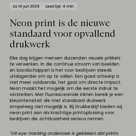
zo 14 jun 2026
Leestijd: 4 min
Neon print is de nieuwe
standaard voor opvallend
drukwerk
Elke dag krijgen mensen duizenden visuele prikkels
te verwerken. In die continue stroom van beelden
en boodschappen is het voor bedrijven steeds
uitdagender om op te vallen. Een goed ontwerp is
niet meer voldoende, het gaat om directe impact.
Neon maakt het mogelijk om die eerste indruk te
versterken. Met fluorescerende inkten bereik je een
kleurintensiteit die met standaard drukwerk
simpelweg niet mogelijk is. Bij Drukbedrijf bieden wij
neon print aan als krachtige printoplossing voor
bedrijven die zichtbaarheid serieus nemen.
“Uit eye-tracking onderzoek is gebleken dat prints