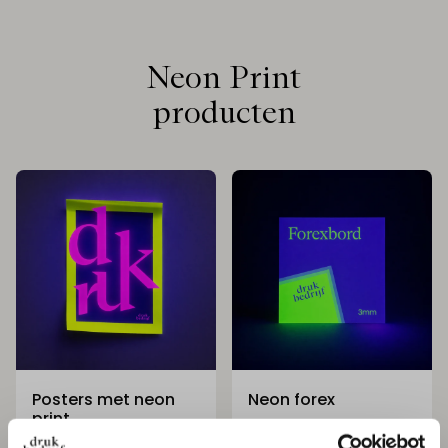
Neon Print
producten
Posters met neon
Neon forex
print
Vanaf € 23,- per plaat