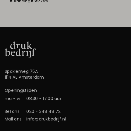
#Branding
#Stickers
Spaklerweg 75A
1114 AE Amsterdam
Openingstijden
ma - vr
08.30 - 17.00 uur
Bel ons
020 - 348 48 72
Mail ons
info@drukbedrijf.nl