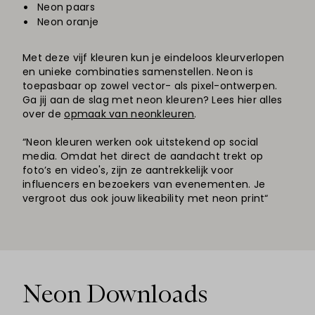
Neon paars
Neon oranje
Met deze vijf kleuren kun je eindeloos kleurverlopen
en unieke combinaties samenstellen. Neon is
toepasbaar op zowel vector- als pixel-ontwerpen.
Ga jij aan de slag met neon kleuren? Lees hier alles
over de
opmaak van neonkleuren
.
“Neon kleuren werken ook uitstekend op social
media. Omdat het direct de aandacht trekt op
foto’s en video's, zijn ze aantrekkelijk voor
influencers en bezoekers van evenementen. Je
vergroot dus ook jouw likeability met neon print“
Neon Downloads