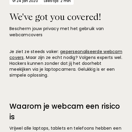
vr 24 jan 2020
Leestijd: 2 min
We've got you covered!
Bescherm jouw privacy met het gebruik van
webcamcovers
Je ziet ze steeds vaker:
geperseonaliseerde webcam
covers
. Maar zijn ze echt nodig? Volgens experts wel.
Hackers kunnen zonder dat jij het doorhebt
meekijken via je laptopcamera. Gelukkig is er een
simpele oplossing.
Waarom je webcam een risico
is
Vrijwel alle laptops, tablets en telefoons hebben een