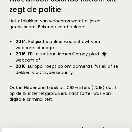
zegt de politie
Het afplakken van webcams wordt al jaren
geadviseerd. Bekende voorbeelden:
2014
: Belgische politie waarschuwt voor
webcamspionage
2016
: FBI-directeur James Comey plakt zijn
webcam af
2018
: Europol roept op om camera’s fysiek af te
dekken via #cybersecurity
Ook in Nederland bleek uit CBS-cijfers (2018) dat 1
op de 12 internetgebruikers slachtoffer was van
digitale criminaliteit.
Waarom een cover beter is