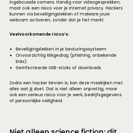
ingebouwde camera. Handig voor videogesprekken,
maar ook een risico voor je internet privacy. Hackers
kunnen via beveiligingslekken of malware jouw
webcam activeren,
zonder dat je het merkt.
Veelvoorkomende risico’s:
Beveiligingslekken in je besturingssysteem
Onvoorzichtig klikgedrag (phishing, onbekende
links)
Geïnfecteerde USB-sticks of downloads
Zodra een hacker binnen is, kan deze meekijken met
alles wat jij doet. Dat is niet alleen onprettig, maar
ook een serieus risico voor je werk, bedrijfsgegevens
of persoonlijke veiligheid.
Niet alleen science fiction: dit