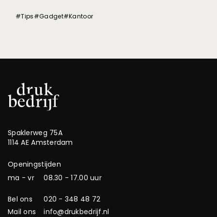
#Tips
#Gadget
#Kantoor
Spaklerweg 75A
1114 AE Amsterdam
Openingstijden
ma - vr
08.30 - 17.00 uur
Bel ons
020 - 348 48 72
Mail ons
info@drukbedrijf.nl