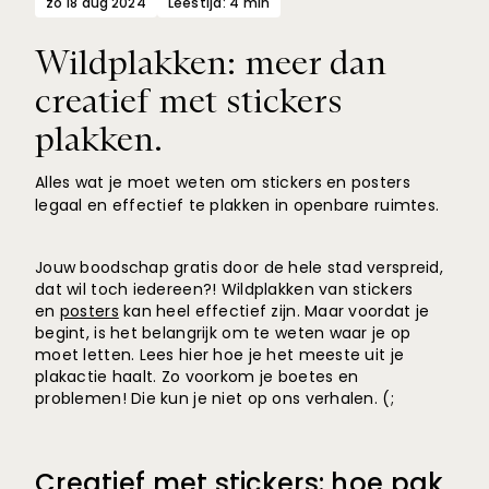
zo 18 aug 2024
Leestijd: 4 min
Wildplakken: meer dan
creatief met stickers
plakken.
Alles wat je moet weten om stickers en posters
legaal en effectief te plakken in openbare ruimtes.
Jouw boodschap gratis door de hele stad verspreid,
dat wil toch iedereen?! Wildplakken van stickers
en
posters
kan heel effectief zijn. Maar voordat je
begint, is het belangrijk om te weten waar je op
moet letten. Lees hier hoe je het meeste uit je
plakactie haalt. Zo voorkom je boetes en
problemen! Die kun je niet op ons verhalen. (;
Creatief met stickers: hoe pak