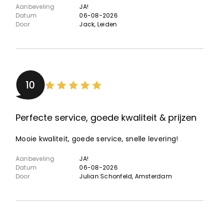
Aanbeveling
JA!
Datum
06-08-2026
Door
Jack
, Leiden
10
Perfecte service, goede kwaliteit & prijzen
Mooie kwaliteit, goede service, snelle levering!
Aanbeveling
JA!
Datum
06-08-2026
Door
Julian Schonfeld
, Amsterdam