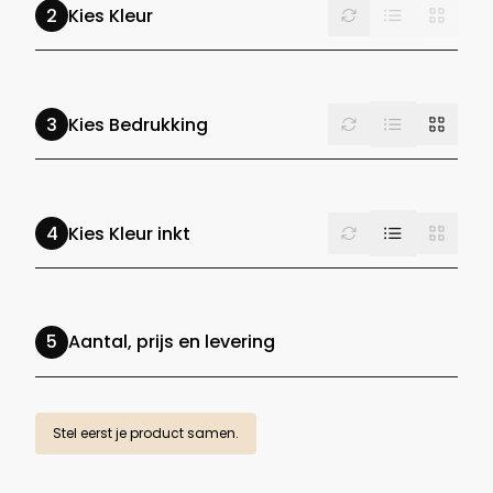
List
Reset
Grid
Kies Kleur
List
Reset
Grid
Kies Bedrukking
List
Reset
Grid
Kies Kleur inkt
Aantal, prijs en levering
Stel eerst je product samen.