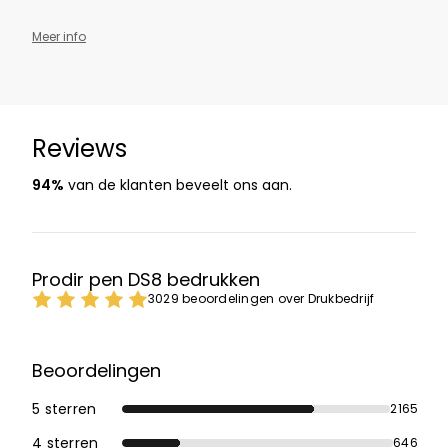
Meer info
Reviews
94%
van de klanten beveelt ons aan.
Prodir pen DS8 bedrukken
3029 beoordelingen over Drukbedrijf
Beoordelingen
5 sterren
2165
4 sterren
646