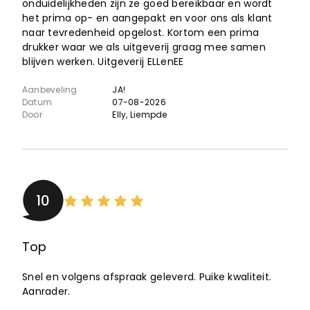
onduidelijkheden zijn ze goed bereikbaar en wordt
het prima op- en aangepakt en voor ons als klant
naar tevredenheid opgelost. Kortom een prima
drukker waar we als uitgeverij graag mee samen
blijven werken. Uitgeverij ELLenEE
Aanbeveling
JA!
Datum
07-08-2026
Door
Elly
, Liempde
10
Top
Snel en volgens afspraak geleverd. Puike kwaliteit.
Aanrader.