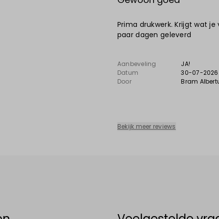
Prima drukwerk. Krijgt wat je
paar dagen geleverd
Aanbeveling
JA!
Datum
30-07-2026
Door
Bram Albert
Bekijk meer reviews
en
Veelgestelde vra