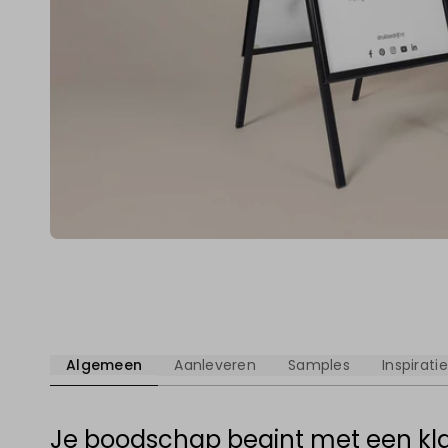
Algemeen
Aanleveren
Samples
Inspiratie
Je boodschap begint met een kla