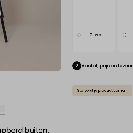
Zilver
Aantal, prijs en leveri
Stel eerst je product samen.
pbord buiten.