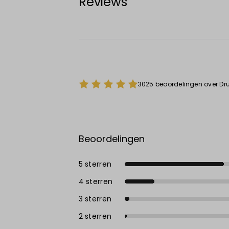
Reviews
3025 beoordelingen over Dru
Beoordelingen
5 sterren
4 sterren
3 sterren
2 sterren