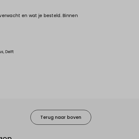
 verwacht en wat je besteld. Binnen
us
, Delft
Terug naar boven
gen