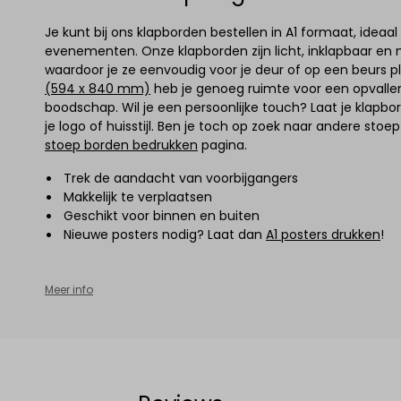
Je kunt bij ons klapborden bestellen in A1 formaat, ideaal
evenementen. Onze klapborden zijn licht, inklapbaar en m
waardoor je ze eenvoudig voor je deur of op een beurs pl
(594 x 840 mm)
heb je genoeg ruimte voor een opvallen
boodschap. Wil je een persoonlijke touch? Laat je klapb
je logo of huisstijl. Ben je toch op zoek naar andere stoe
stoep borden bedrukken
pagina.
Trek de aandacht van voorbijgangers
Makkelijk te verplaatsen
Geschikt voor binnen en buiten
Nieuwe posters nodig? Laat dan
A1 posters drukken
!
Meer info