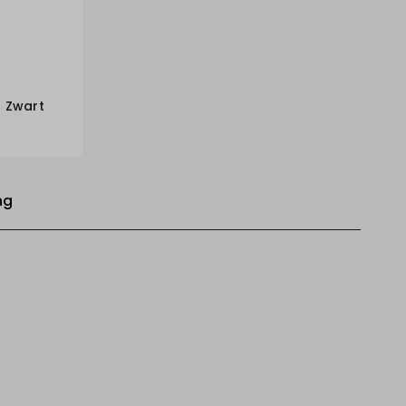
Zwart
ng