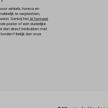
 voor winkels, horeca en
akkelijk te verplaatsen,
aatst. Dankzij het
A1 formaat
de poster of een duidelijke
ord dan direct bedrukken met
p borden? Bekijk dan onze