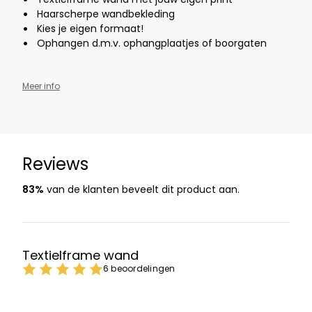
Haarscherpe wandbekleding
Kies je eigen formaat!
Ophangen d.m.v. ophangplaatjes of boorgaten
Meer info
Reviews
83%
van de klanten beveelt dit product aan.
Textielframe wand
6 beoordelingen