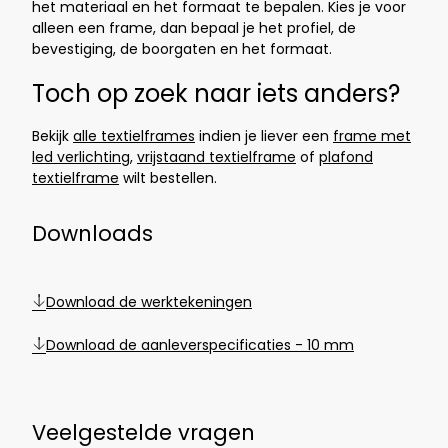
het materiaal en het formaat te bepalen. Kies je voor
alleen een frame, dan bepaal je het profiel, de
bevestiging, de boorgaten en het formaat.
Toch op zoek naar iets anders?
Bekijk
alle textielframes
indien je liever een
frame met
led verlichting
,
vrijstaand textielframe
of
plafond
textielframe
wilt bestellen.
Downloads
Download de werktekeningen
Download de aanleverspecificaties - 10 mm
Veelgestelde vragen