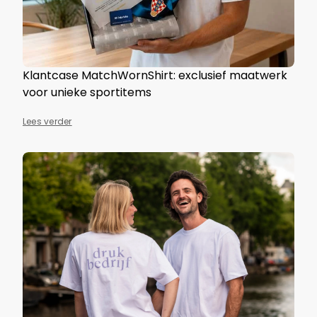
Klantcase MatchWornShirt: exclusief maatwerk
voor unieke sportitems
Lees verder