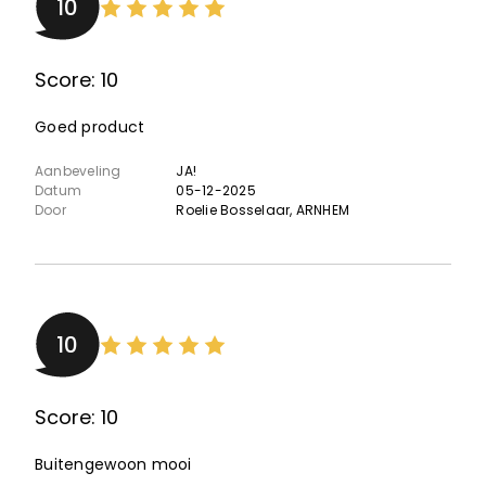
10
Score: 10
Goed product
Aanbeveling
JA!
Datum
05-12-2025
Door
Roelie Bosselaar
, ARNHEM
10
Score: 10
Buitengewoon mooi