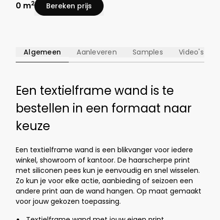
2
0 m
Bereken prijs
Algemeen
Aanleveren
Samples
Video's
Een textielframe wand is te
bestellen in een formaat naar
keuze
Een textielframe wand is een blikvanger voor iedere
winkel, showroom of kantoor. De haarscherpe print
met siliconen pees kun je eenvoudig en snel wisselen.
Zo kun je voor elke actie, aanbieding of seizoen een
andere print aan de wand hangen. Op maat gemaakt
voor jouw gekozen toepassing.
Textielframe wand met jouw eigen print