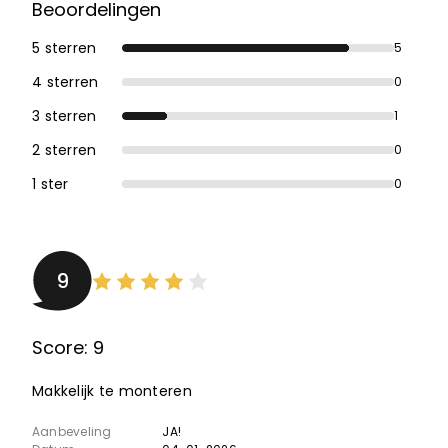
Beoordelingen
5 sterren
5
4 sterren
0
3 sterren
1
2 sterren
0
1 ster
0
9
Score: 9
Makkelijk te monteren
Aanbeveling
JA!