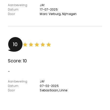
Aanbeveling
JA!
Datum
17-07-2025
Door
Marc Verburg
, Nijmegen
10
Score: 10
-
Aanbeveling
JA!
Datum
07-02-2025
Door
Sebastiaan
, Linne