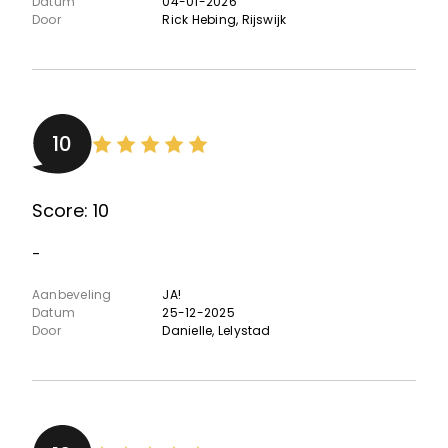
Datum
04-01-2026
Door
Rick Hebing
, Rijswijk
10
Score: 10
-
Aanbeveling
JA!
Datum
25-12-2025
Door
Danielle
, Lelystad