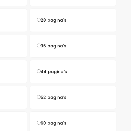
28 pagina's
36 pagina's
44 pagina's
52 pagina's
60 pagina's