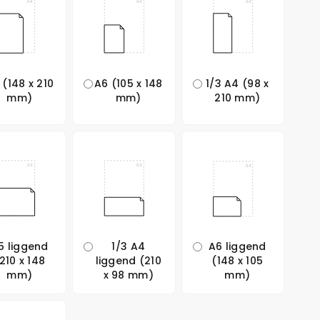
 (148 x 210
A6 (105 x 148
1/3 A4 (98 x
mm)
mm)
210 mm)
5 liggend
1/3 A4
A6 liggend
210 x 148
liggend (210
(148 x 105
mm)
x 98 mm)
mm)