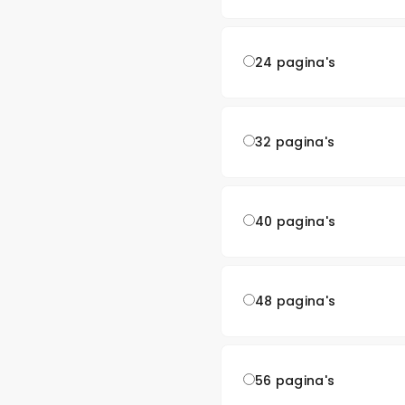
24 pagina's
32 pagina's
40 pagina's
48 pagina's
56 pagina's