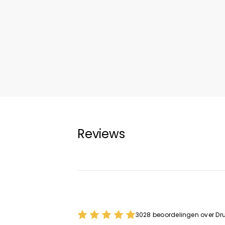
Reviews
3028 beoordelingen over Dru