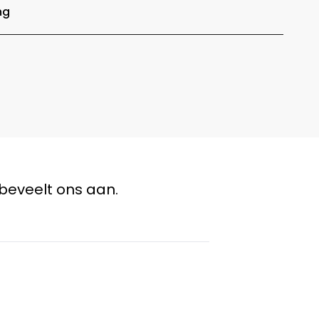
ng
beveelt ons aan.