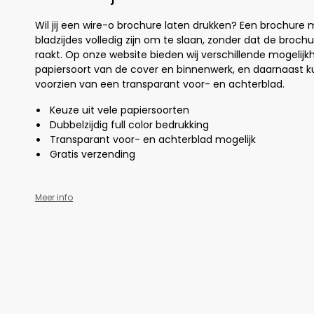
Wil jij een wire-o brochure laten drukken? Een brochure 
bladzijdes volledig zijn om te slaan, zonder dat de broch
raakt. Op onze website bieden wij verschillende mogelij
papiersoort van de cover en binnenwerk, en daarnaast k
voorzien van een transparant voor- en achterblad.
Keuze uit vele papiersoorten
Dubbelzijdig full color bedrukking
Transparant voor- en achterblad mogelijk
Gratis verzending
Meer info