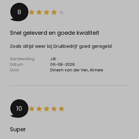
8
Snel geleverd en goede kwaliteit
Zoals altijd weer bij Drukbedrijf goed geregeld
Aanbeveling
JA!
Datum
06-08-2026
Door
Dinesh van der Ven
, Almere
10
Super