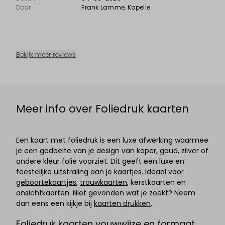
Door
Frank Lamme
, Kapelle
Bekijk meer reviews
Meer info over Foliedruk kaarten
Een kaart met foliedruk is een luxe afwerking waarmee
je een gedeelte van je design van koper, goud, zilver of
andere kleur folie voorziet. Dit geeft een luxe en
feestelijke uitstraling aan je kaartjes. Ideaal voor
geboortekaartjes
,
trouwkaarten
, kerstkaarten en
ansichtkaarten. Niet gevonden wat je zoekt? Neem
dan eens een kijkje bij
kaarten drukken
.
Foliedruk kaarten vouwwijze en formaat