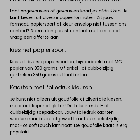
Laat ongevouwen of gevouwen kaartjes afdrukken. Je
kunt kiezen uit diverse papierformaten. Zit jouw
formaat, papiersoort of kleur envelop niet tussen ons
aanbod? Neem dan gerust contact met ons op of
vraag een
offerte
aan.
Kies het papiersoort
Kies uit diverse papiersoorten, bijvoorbeeld mat MC
papier van 350 grams. Of enkel- of dubbelzijdig
gestreken 350 grams sulfaatkarton.
Kaarten met foliedruk kleuren
Je kunt niet alleen uit goudfolie of
zilverfolie
kiezen,
maar ook koper of glitter! De folie is enkel- of
dubbelzijdig toepasbaar. Jouw foliedruk kaarten
worden naar keuze afgewerkt met een enkelzijdig
mat- of softtouch laminaat.
De goudfolie kaart is erg
populair!