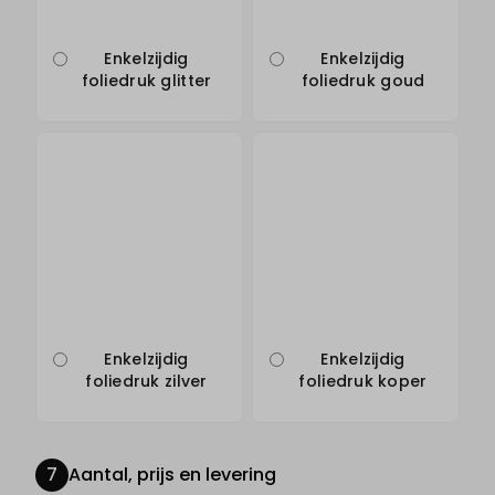
Enkelzijdig
Enkelzijdig
foliedruk glitter
foliedruk goud
Enkelzijdig
Enkelzijdig
foliedruk zilver
foliedruk koper
Aantal, prijs en levering