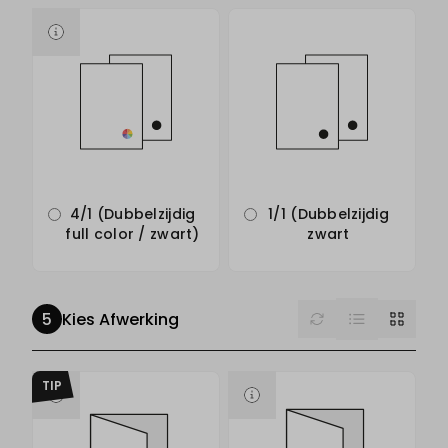
4/1 (Dubbelzijdig
1/1 (Dubbelzijdig
full color / zwart)
zwart
List
Reset
Grid
Kies Afwerking
TIP