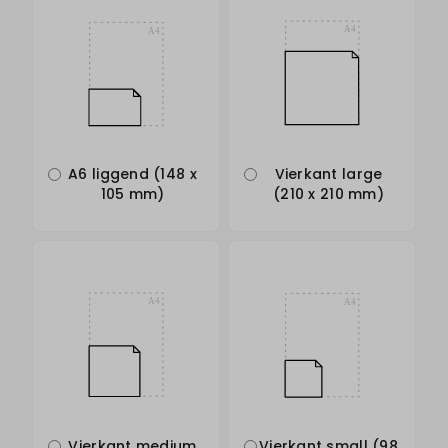
A6 liggend (148 x
Vierkant large
105 mm)
(210 x 210 mm)
Vierkant medium
Vierkant small (98