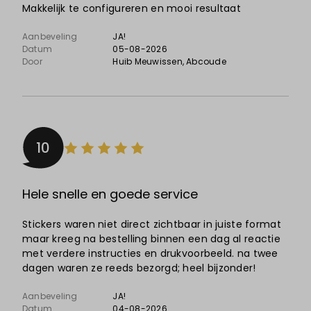
Makkelijk te configureren en mooi resultaat
Aanbeveling
JA!
Datum
05-08-2026
Door
Huib Meuwissen
, Abcoude
10
Hele snelle en goede service
Stickers waren niet direct zichtbaar in juiste format
maar kreeg na bestelling binnen een dag al reactie
met verdere instructies en drukvoorbeeld. na twee
dagen waren ze reeds bezorgd; heel bijzonder!
Aanbeveling
JA!
Datum
04-08-2026