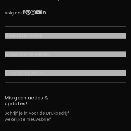
Facebook
Pinterest
Instagram
YouTube
LinkedIn
Volg ons
Over Drukbedrijf
Goed om te weten
Onze kennisbank
Mis geen acties &
updates!
Schrijf je in voor de Drukbedrijf
wekelijkse nieuwsbrief