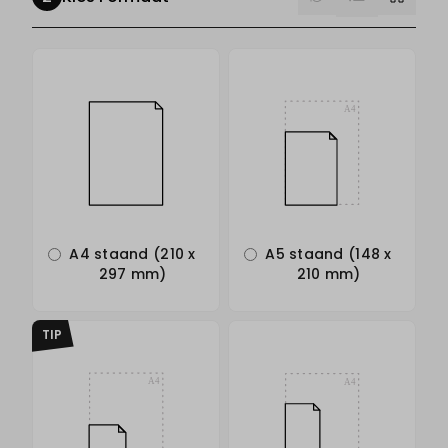
A4 staand (210 x
A5 staand (148 x
297 mm)
210 mm)
TIP