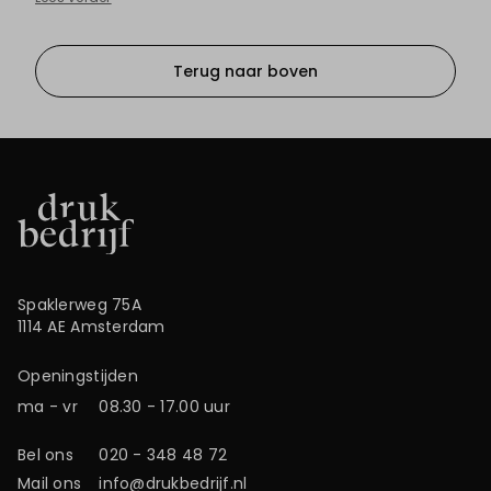
Terug naar boven
Spaklerweg 75A
1114 AE Amsterdam
Openingstijden
ma - vr
08.30 - 17.00 uur
Bel ons
020 - 348 48 72
Mail ons
info@drukbedrijf.nl