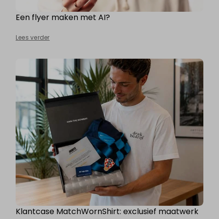
Een flyer maken met AI?
Lees verder
Klantcase MatchWornShirt: exclusief maatwerk