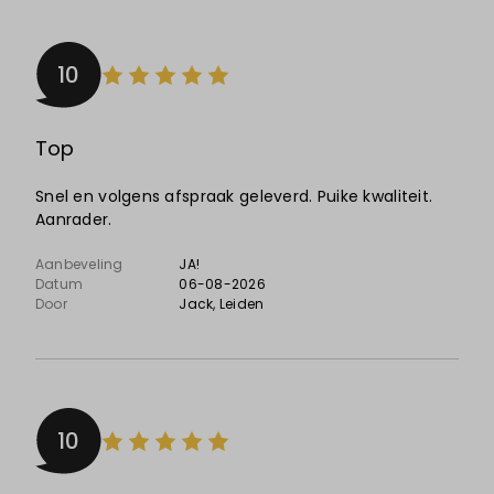
10
Top
Snel en volgens afspraak geleverd. Puike kwaliteit.
Aanrader.
Aanbeveling
JA!
Datum
06-08-2026
Door
Jack
, Leiden
10