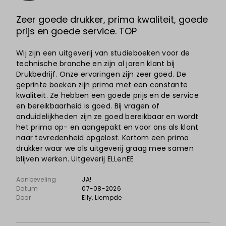
Zeer goede drukker, prima kwaliteit, goede
prijs en goede service. TOP
Wij zijn een uitgeverij van studieboeken voor de
technische branche en zijn al jaren klant bij
Drukbedrijf. Onze ervaringen zijn zeer goed. De
geprinte boeken zijn prima met een constante
kwaliteit. Ze hebben een goede prijs en de service
en bereikbaarheid is goed. Bij vragen of
onduidelijkheden zijn ze goed bereikbaar en wordt
het prima op- en aangepakt en voor ons als klant
naar tevredenheid opgelost. Kortom een prima
drukker waar we als uitgeverij graag mee samen
blijven werken. Uitgeverij ELLenEE
Aanbeveling
JA!
Datum
07-08-2026
Door
Elly
, Liempde