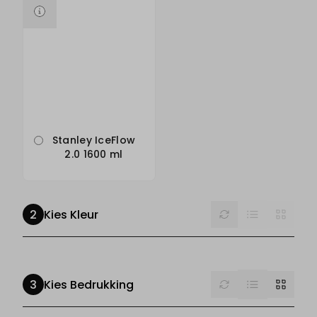
Stanley IceFlow
2.0 1600 ml
List
Reset
Grid
Kies Kleur
List
Reset
Grid
Kies Bedrukking