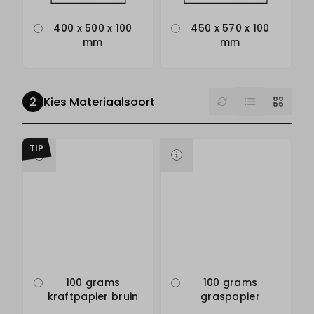
400 x 500 x 100
450 x 570 x 100
mm
mm
List
Reset
Grid
Kies Materiaalsoort
TIP
100 grams
100 grams
kraftpapier bruin
graspapier