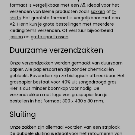
formaat is vergelijkbaar met een A5. Ideaal voor het
verzenden van kleine producten zoals
sokken
of
t-
shirts
. Het grootste formaat is vergelijkbaar met een
A2. Hierin kun je grote bestellingen met meerdere
kledingitems verzenden. Of verstuur bijvoorbeeld
jassen
en
grote sporttassen
.
Duurzame verzendzakken
Onze verzendzakken worden gemaakt van duurzaam
papier. Alle papiersoorten zijn zonder chemicaliën
gebleekt. Bovendien zijn ze biologisch afbreekbaar. Het
graspapier bestaat voor 40% uit zongedroogd gras.
Hier is dus minder boomkap voor nodig. De
verzendzakken met logo van graspapier kun je
bestellen in het formaat 300 x 430 x 80 mm.
Sluiting
Onze zakken zijn allemaal voorzien van een striplock.
De
dubbele
sluiting is ideaal voor het retourneren van