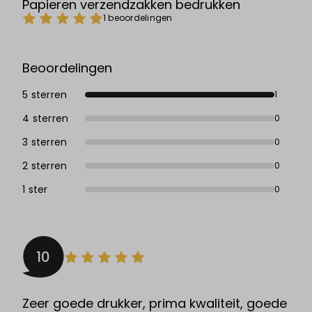
Papieren verzendzakken bedrukken
1 beoordelingen
Beoordelingen
5 sterren
1
4 sterren
0
3 sterren
0
2 sterren
0
1 ster
0
10
Zeer goede drukker, prima kwaliteit, goede