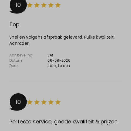
10
Top
Snel en volgens afspraak geleverd. Puike kwaliteit.
Aanrader.
Aanbeveling
JA!
Datum
06-08-2026
Door
Jack
, Leiden
10
Perfecte service, goede kwaliteit & prijzen