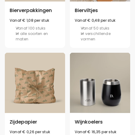
Bierverpakkingen
Bierviltjes
Vanaf € 1,08 per stuk
Vanaf € 0,48 per stuk
Vanaf 100 stuks
Vanaf 50 stuks
In alle soorten en
In verschillende
maten
vormen
Zijdepapier
Wijnkoelers
Vanaf € 0,26 per stuk
Vanaf € 16,35 per stuk