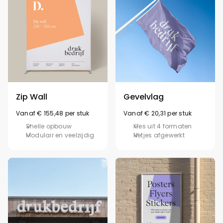
Zip Wall
Gevelvlag
Vanaf € 155,48 per stuk
Vanaf € 20,31 per stuk
Snelle opbouw
Kies uit 4 formaten
Modulair en veelzijdig
Netjes afgewerkt