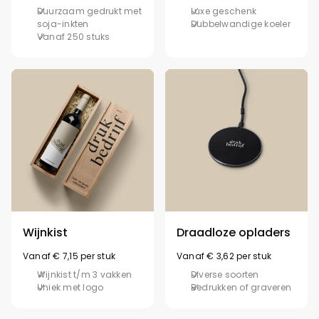
Duurzaam gedrukt met
Luxe geschenk
soja-inkten
Dubbelwandige koeler
Vanaf 250 stuks
Wijnkist
Draadloze opladers
Vanaf € 7,15 per stuk
Vanaf € 3,62 per stuk
Wijnkist t/m 3 vakken
Diverse soorten
Uniek met logo
Bedrukken of graveren