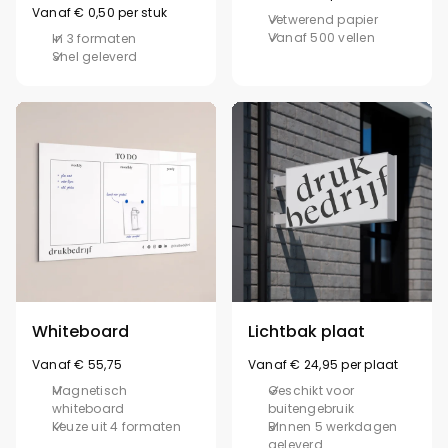
Vanaf € 0,50 per stuk
Vetwerend papier
Vanaf 500 vellen
In 3 formaten
Snel geleverd
Whiteboard
Lichtbak plaat
Vanaf € 55,75
Vanaf € 24,95 per plaat
Magnetisch
Geschikt voor
whiteboard
buitengebruik
Keuze uit 4 formaten
Binnen 5 werkdagen
geleverd