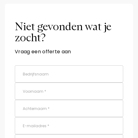
Niet gevonden wat je
zocht?
Vraag een offerte aan
Bedrijfsnaam
Voornaam *
Achternaam *
E-mailadres *