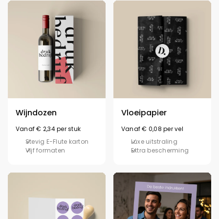
Wijndozen
Vloeipapier
Vanaf € 2,34 per stuk
Vanaf € 0,08 per vel
Stevig E-Flute karton
Luxe uitstraling
Vijf formaten
Extra bescherming