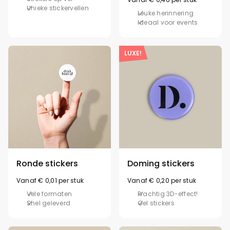
Unieke stickervellen
Leuke herinnering
Ideaal voor events
LUXE!
Ronde stickers
Doming stickers
Vanaf € 0,01 per stuk
Vanaf € 0,20 per stuk
Vele formaten
Prachtig 3D-effect!
Snel geleverd
Gel stickers