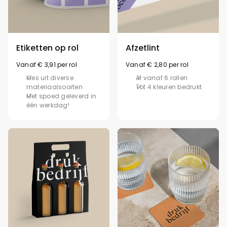
Etiketten op rol
Afzetlint
Vanaf € 3,91 per rol
Vanaf € 2,80 per rol
Kies uit diverse
Al vanaf 6 rollen
materiaalsoorten
Tot 4 kleuren bedrukt
Met spoed geleverd in
één werkdag!