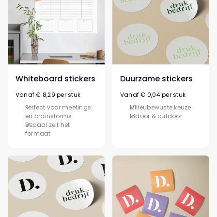
Whiteboard stickers
Duurzame stickers
Vanaf € 8,29 per stuk
Vanaf € 0,04 per stuk
Perfect voor meetings
Milieubewuste keuze
en brainstorms
Indoor & outdoor
Bepaal zelf het
formaat