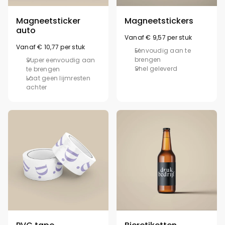
Magneetsticker
Magneetstickers
auto
Vanaf € 9,57 per stuk
Vanaf € 10,77 per stuk
Eenvoudig aan te
brengen
Super eenvoudig aan
Snel geleverd
te brengen
Laat geen lijmresten
achter