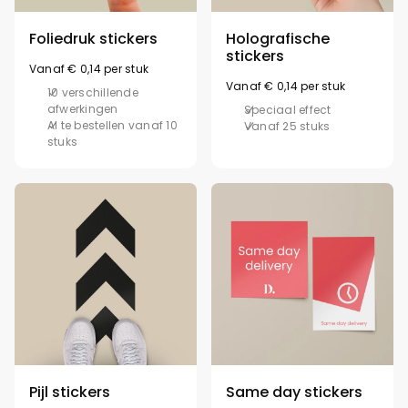
Foliedruk stickers
Holografische
stickers
Vanaf € 0,14 per stuk
Vanaf € 0,14 per stuk
10 verschillende
afwerkingen
Speciaal effect
Al te bestellen vanaf 10
Vanaf 25 stuks
stuks
Pijl stickers
Same day stickers