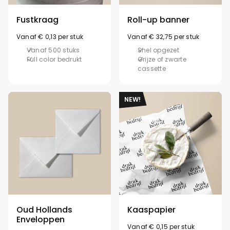
Fustkraag
Roll-up banner
Vanaf € 0,13 per stuk
Vanaf € 32,75 per stuk
Vanaf 500 stuks
Snel opgezet
Full color bedrukt
Grijze of zwarte
cassette
NEW!
Oud Hollands
Kaaspapier
Enveloppen
Vanaf € 0,15 per stuk