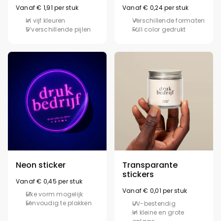
Vanaf € 1,91 per stuk
Vanaf € 0,24 per stuk
In vijf kleuren
Verschillende formaten
5 verschillende pijlen
Full color gedrukt
Neon sticker
Transparante
stickers
Vanaf € 0,45 per stuk
Vanaf € 0,01 per stuk
Elke vorm mogelijk
Eenvoudig te plakken
UV-bestendig
In kleine en grote