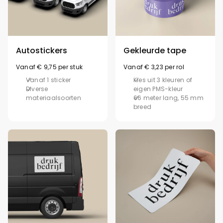
Autostickers
Gekleurde tape
Vanaf € 9,75 per stuk
Vanaf € 3,23 per rol
Vanaf 1 sticker
Kies uit 3 kleuren of
Diverse
eigen PMS-kleur
materiaalsoorten
66 meter lang, 55 mm
breed