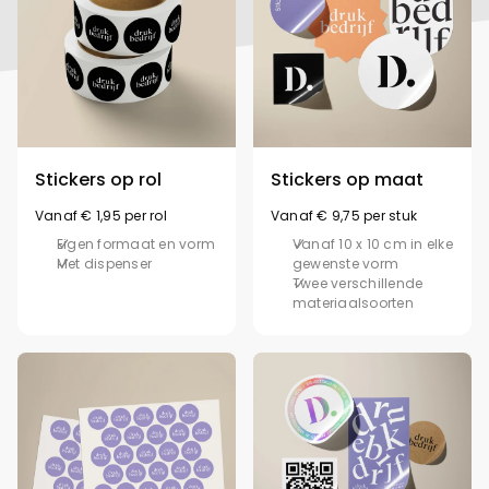
Stickers op rol
Stickers op maat
Vanaf € 1,95 per rol
Vanaf € 9,75 per stuk
Eigen formaat en vorm
Vanaf 10 x 10 cm in elke
Met dispenser
gewenste vorm
Twee verschillende
materiaalsoorten