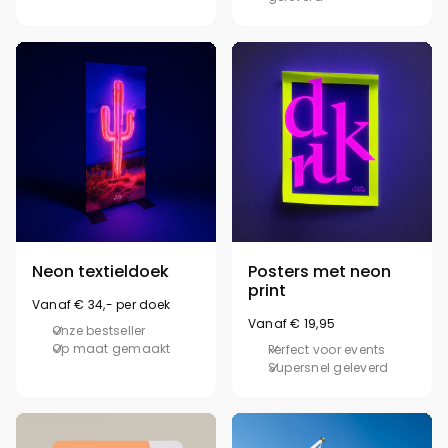
Neon textieldoek
Posters met neon
print
Vanaf € 34,- per doek
Vanaf € 19,95
Onze bestseller
Op maat gemaakt
Perfect voor events
Supersnel geleverd