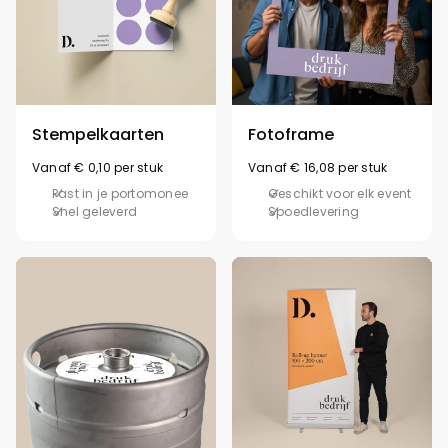
Stempelkaarten
Fotoframe
Vanaf € 0,10 per stuk
Vanaf € 16,08 per stuk
Past in je portomonee
Geschikt voor elk event
Snel geleverd
Spoedlevering