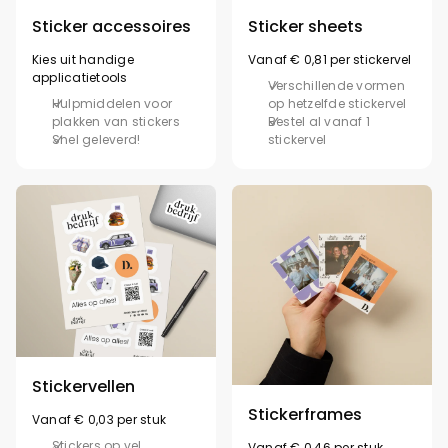
Sticker accessoires
Sticker sheets
Kies uit handige
Vanaf € 0,81 per stickervel
applicatietools
Verschillende vormen
Hulpmiddelen voor
op hetzelfde stickervel
plakken van stickers
Bestel al vanaf 1
Snel geleverd!
stickervel
Stickervellen
Stickerframes
Vanaf € 0,03 per stuk
Stickers op vel
Vanaf € 0,46 per stuk