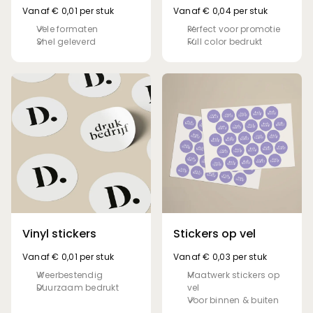
Vanaf € 0,01 per stuk
Vanaf € 0,04 per stuk
Vele formaten
Perfect voor promotie
Snel geleverd
Full color bedrukt
Vinyl stickers
Stickers op vel
Vanaf € 0,01 per stuk
Vanaf € 0,03 per stuk
Weerbestendig
Maatwerk stickers op
Duurzaam bedrukt
vel
Voor binnen & buiten