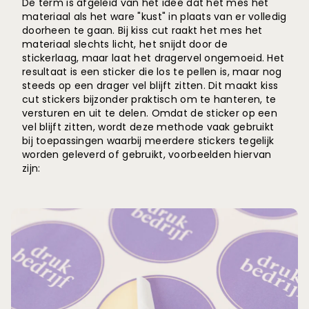
De term is afgeleid van het idee dat het mes het
materiaal als het ware "kust" in plaats van er volledig
doorheen te gaan. Bij kiss cut raakt het mes het
materiaal slechts licht, het snijdt door de
stickerlaag, maar laat het dragervel ongemoeid. Het
resultaat is een sticker die los te pellen is, maar nog
steeds op een drager vel blijft zitten. Dit maakt kiss
cut stickers bijzonder praktisch om te hanteren, te
versturen en uit te delen. Omdat de sticker op een
vel blijft zitten, wordt deze methode vaak gebruikt
bij toepassingen waarbij meerdere stickers tegelijk
worden geleverd of gebruikt, voorbeelden hiervan
zijn: