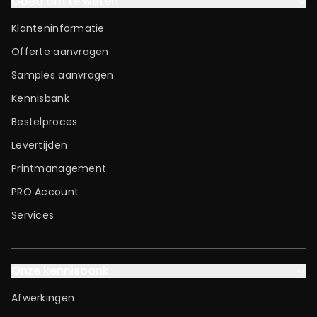
Goed om te weten
Klanteninformatie
Offerte aanvragen
Samples aanvragen
Kennisbank
Bestelproces
Levertijden
Printmanagement
PRO Account
Services
Onze kennisbank
Afwerkingen