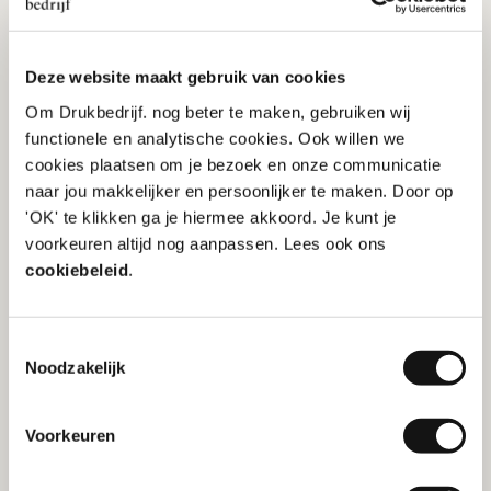
Deze website maakt gebruik van cookies
Om Drukbedrijf. nog beter te maken, gebruiken wij
functionele en analytische cookies. Ook willen we
cookies plaatsen om je bezoek en onze communicatie
naar jou makkelijker en persoonlijker te maken. Door op
'OK' te klikken ga je hiermee akkoord. Je kunt je
voorkeuren altijd nog aanpassen. Lees ook ons
Zakelijke kerstkaarten
cookiebeleid
.
ontwerpen? 5 trends!
Toestemmingsselectie
Noodzakelijk
Marketing
Voorkeuren