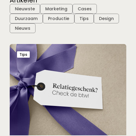
Artikelen
Filter:
Nieuwste
Marketing
Cases
Duurzaam
Productie
Tips
Design
Nieuws
Tips