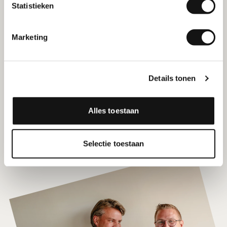
Statistieken
Marketing
Details tonen
4 GRATIS valentijnskaarten
Alles toestaan
Selectie toestaan