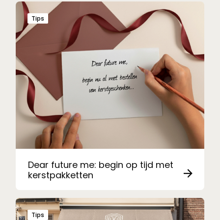
Tips
Dear future me: begin op tijd met
kerstpakketten
Tips