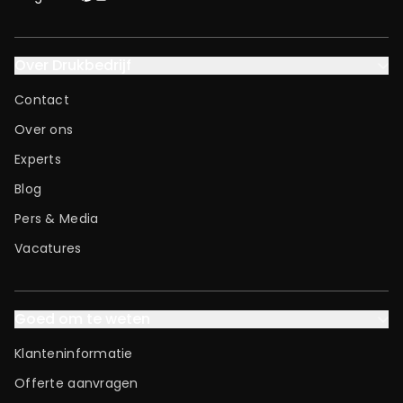
Over Drukbedrijf
Contact
Over ons
Experts
Blog
Pers & Media
Vacatures
Goed om te weten
Klanteninformatie
Offerte aanvragen