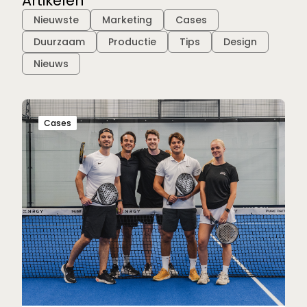
Artikelen
Filter:
Nieuwste
Marketing
Cases
Duurzaam
Productie
Tips
Design
Nieuws
Cases