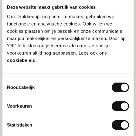
Deze website maakt gebruik van cookies
Om Drukbedrijf. nog beter te maken, gebruiken wij
functionele en analytische cookies. Ook willen we
cookies plaatsen om je bezoek en onze communicatie
naar jou makkelijker en persoonlijker te maken. Door op
'OK' te klikken ga je hiermee akkoord. Je kunt je
voorkeuren altijd nog aanpassen. Lees ook ons
Je bedrijfscultuur versterken met
cookiebeleid
.
relatiegeschenken
Toestemmingsselectie
Noodzakelijk
Tips
Voorkeuren
Statistieken