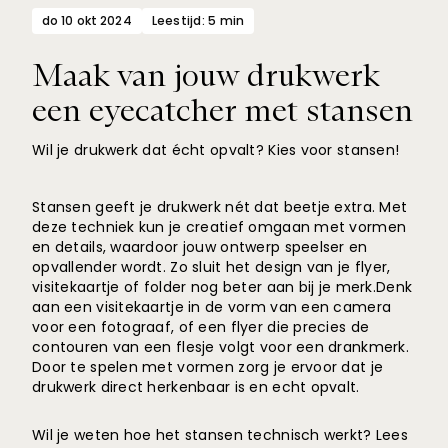
do 10 okt 2024
Leestijd: 5 min
Maak van jouw drukwerk
een eyecatcher met stansen
Wil je drukwerk dat écht opvalt? Kies voor stansen!
Stansen geeft je drukwerk nét dat beetje extra. Met
deze techniek kun je creatief omgaan met vormen
en details, waardoor jouw ontwerp speelser en
opvallender wordt. Zo sluit het design van je flyer,
visitekaartje of folder nog beter aan bij je merk.Denk
aan een visitekaartje in de vorm van een camera
voor een fotograaf, of een flyer die precies de
contouren van een flesje volgt voor een drankmerk.
Door te spelen met vormen zorg je ervoor dat je
drukwerk direct herkenbaar is en echt opvalt.
Wil je weten hoe het stansen technisch werkt? Lees