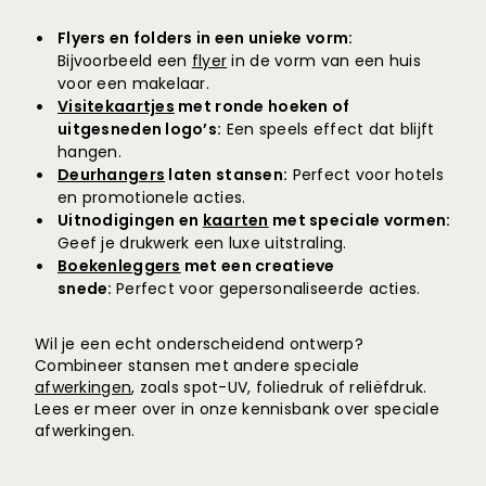
Flyers en folders in een unieke vorm:
Bijvoorbeeld een
flyer
in de vorm van een huis
voor een makelaar.
Visitekaartjes
met ronde hoeken of
uitgesneden logo’s:
Een speels effect dat blijft
hangen.
Deurhangers
laten stansen:
Perfect voor hotels
en promotionele acties.
Uitnodigingen en
kaarten
met speciale vormen:
Geef je drukwerk een luxe uitstraling.
Boekenleggers
met een creatieve
snede:
Perfect voor gepersonaliseerde acties.
Wil je een echt onderscheidend ontwerp?
Combineer stansen met andere speciale
afwerkingen
, zoals spot-UV, foliedruk of reliëfdruk.
Lees er meer over in onze kennisbank over speciale
afwerkingen.