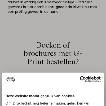
drukwerk waarbij een luxe maar rustige uitstraling
gewenst is. Het combineert goede drukkwaliteit met
een prettig gevoel in de hand.
Boeken of
brochures met G-
Print bestellen?
Deze website maakt gebruik van cookies
Om Drukbedrijf. nog beter te maken, gebruiken wij