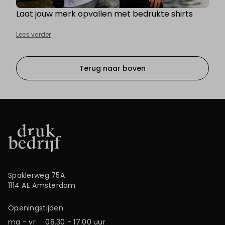
Laat jouw merk opvallen met bedrukte shirts
Lees verder
Terug naar boven
Spaklerweg 75A
1114 AE Amsterdam
Openingstijden
ma - vr
08.30 - 17.00 uur