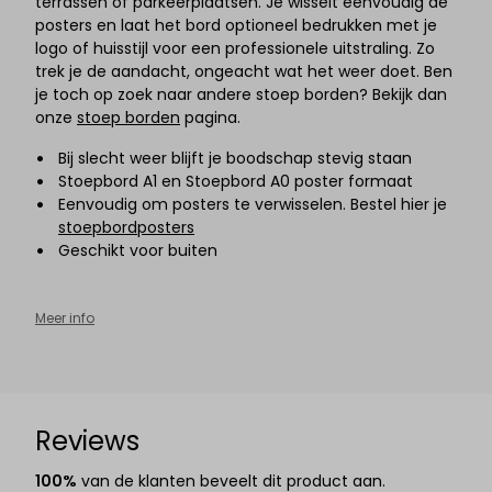
terrassen of parkeerplaatsen. Je wisselt eenvoudig de
posters en laat het bord optioneel bedrukken met je
logo of huisstijl voor een professionele uitstraling. Zo
trek je de aandacht, ongeacht wat het weer doet. Ben
je toch op zoek naar andere stoep borden? Bekijk dan
onze
stoep borden
pagina.
Bij slecht weer blijft je boodschap stevig staan
Stoepbord A1 en Stoepbord A0 poster formaat
Eenvoudig om posters te verwisselen. Bestel hier je
stoepbordposters
Geschikt voor buiten
Meer info
Reviews
100%
van de klanten beveelt dit product aan.