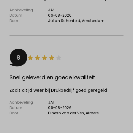
Aanbeveling
JA!
Datum
06-08-2026
Door
Julian Schonfeld
, Amsterdam
8
Snel geleverd en goede kwaliteit
Zoals altijd weer bij Drukbedrijf goed geregeld
Aanbeveling
JA!
Datum
06-08-2026
Door
Dinesh van der Ven
, Almere