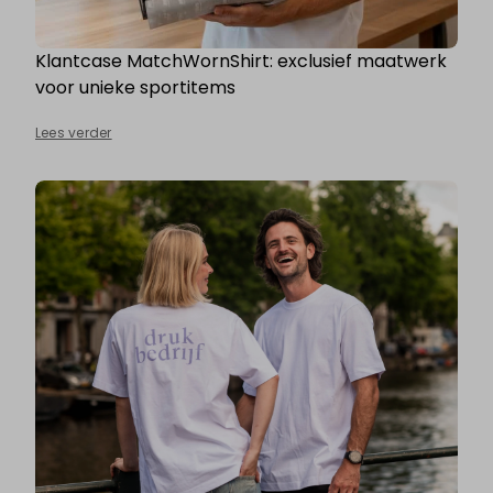
Klantcase MatchWornShirt: exclusief maatwerk
voor unieke sportitems
Lees verder