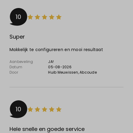
10
Super
Makkelijk te configureren en mooi resultaat
Aanbeveling
JA!
Datum
05-08-2026
Door
Huib Meuwissen
, Abcoude
10
Hele snelle en goede service