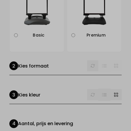
Basic
Premium
List
Reset
Grid
Kies formaat
List
Reset
Grid
Kies kleur
Aantal, prijs en levering