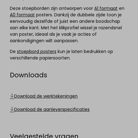
Deze stoepborden zijn ontworpen voor
A1 formaat
en
A0 formaat
posters. Dankzij de dubbele zijde toon je
eenvoudig dezelfde of juist een andere boodschap
aan elke kant. Met het klikprofiel wissel je razendsnel
van poster, ideaal als je vaak je acties of
aankondigingen wilt aanpassen.
De
stoepbord posters
kun je laten bedrukken op
verschillende papiersoorten.
Downloads
Download de werktekeningen
Download de aanleverspecificaties
Veelgestelde vragen