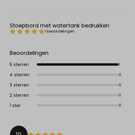
Stoepbord met watertank bedrukken
1 beoordelingen
Beoordelingen
5 sterren
1
4 sterren
0
3 sterren
0
2 sterren
0
1 ster
0
10