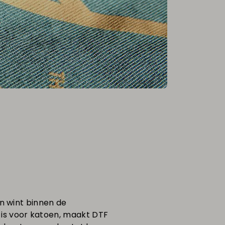
in wint binnen de
t is voor katoen, maakt DTF