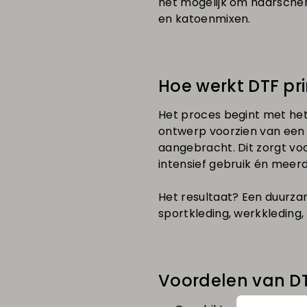
het mogelijk om haarscherp
en katoenmixen.
Hoe werkt DTF pr
Het proces begint met het
ontwerp voorzien van een 
aangebracht. Dit zorgt voo
intensief gebruik én meer
Het resultaat? Een duurzam
sportkleding, werkkleding
Voordelen van DT