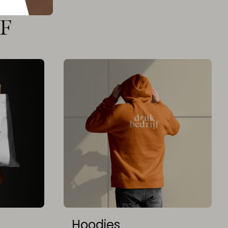
TF
Hoodies