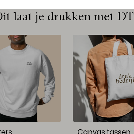
it laat je drukken met D
ers
Canvas tassen