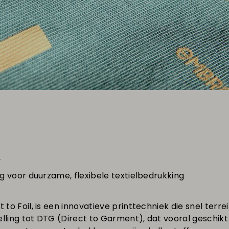
n
ing voor duurzame, flexibele textielbedrukking
t to Foil, is een innovatieve printtechniek die snel terre
elling tot DTG (Direct to Garment), dat vooral geschik