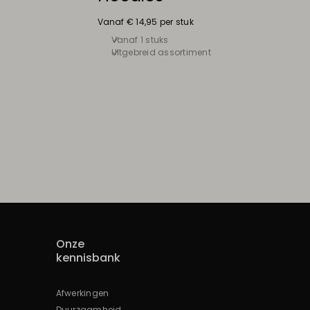
Vanaf € 14,95 per stuk
Vanaf 1 stuks
Uitgebreid assortiment
Onze
kennisbank
Afwerkingen
Duurzaamheid