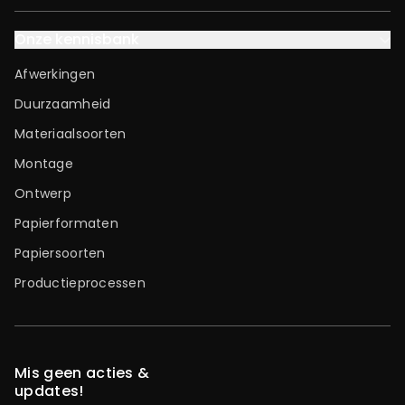
Onze kennisbank
Afwerkingen
Duurzaamheid
Materiaalsoorten
Montage
Ontwerp
Papierformaten
Papiersoorten
Productieprocessen
Mis geen acties &
updates!