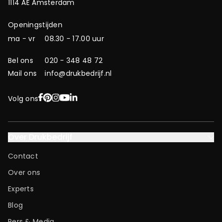
1114 AE Amsterdam
Openingstijden
ma - vr
08.30 - 17.00 uur
Bel ons
020 - 348 48 72
Mail ons
info@drukbedrijf.nl
Facebook
Pinterest
Instagram
YouTube
LinkedIn
Volg ons
Over Drukbedrijf
Contact
Over ons
Experts
Blog
Pers & Media