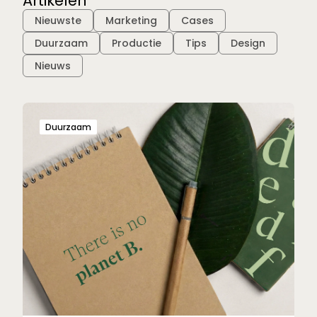
Artikelen
Filter:
Nieuwste
Marketing
Cases
Duurzaam
Productie
Tips
Design
Nieuws
Duurzaam