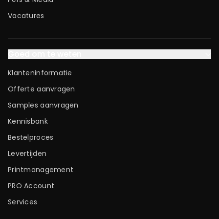
Vacatures
Goed om te weten
Klanteninformatie
Offerte aanvragen
Samples aanvragen
Kennisbank
Bestelproces
Levertijden
Printmanagement
PRO Account
Services