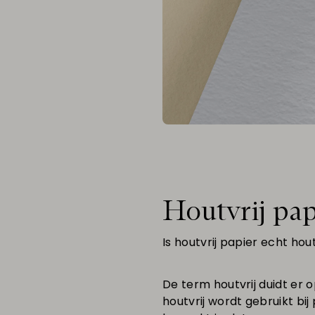
Houtvrij pap
Is houtvrij papier echt hout
De term houtvrij duidt er o
houtvrij wordt gebruikt bi