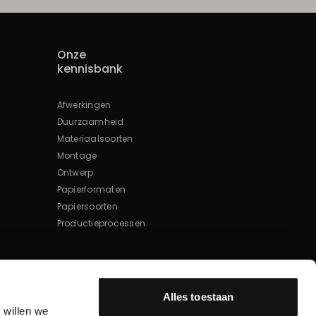
Onze
kennisbank
Afwerkingen
Duurzaamheid
Materiaalsoorten
Montage
Ontwerp
Papierformaten
Papiersoorten
Productieprocessen
Alles toestaan
 willen we