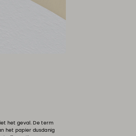
niet het geval. De term
an het papier dusdanig