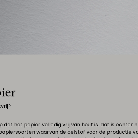
ier
vrij?
p dat het papier volledig vrij van hout is. Dat is echter 
j papiersoorten waarvan de celstof voor de productie v