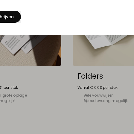
hrijven
Folders
1 per stuk
Vanaf € 0,03 per stuk
en grote oplage
Vele vouwwijzen
ogelijk!
Spoedlevering mogelijk