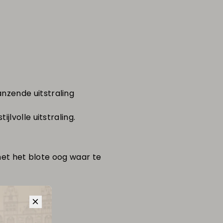
nzende uitstraling
lvolle uitstraling.
 met het blote oog waar te