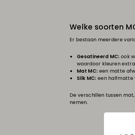
Welke soorten MC 
Er bestaan meerdere vari
Gesatineerd MC:
ook w
waardoor kleuren extra
Mat MC:
een matte afwer
Silk MC:
een halfmatte v
De verschillen tussen mat,
nemen.