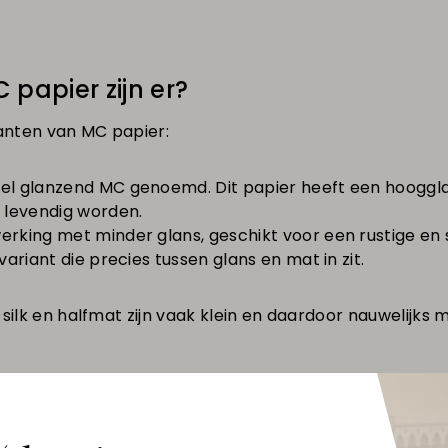
papier zijn er?
anten van MC papier:
el glanzend MC genoemd. Dit papier heeft een hooggla
 levendig worden.
king met minder glans, geschikt voor een rustige en stij
ariant die precies tussen glans en mat in zit.
 silk en halfmat zijn vaak klein en daardoor nauwelijks