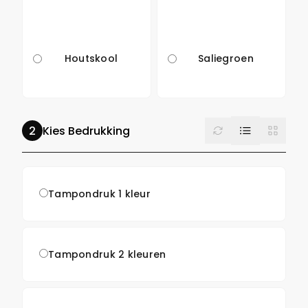
Houtskool
Saliegroen
List
Reset
Grid
Kies Bedrukking
Tampondruk 1 kleur
Tampondruk 2 kleuren