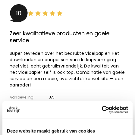
10
Zeer kwalitatieve producten en goeie
service
Super tevreden over het bedrukte vloeipapier! Het
downloaden en aanpassen van de kapvorm ging
heel vlot, echt gebruiksvriendelijk. De kwaliteit van
het vloeipapier zelf is ook top. Combinatie van goeie
service en een mooie, overzichtelijke website — een
aanrader!
Aanbeveling
JA!
Datum
01-08-2026
Door
Suzan Van den Bossche
, Hofstade
Deze website maakt gebruik van cookies