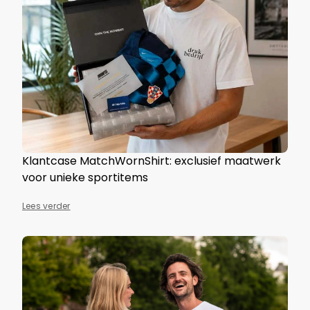
Klantcase MatchWornShirt: exclusief maatwerk
voor unieke sportitems
Lees verder