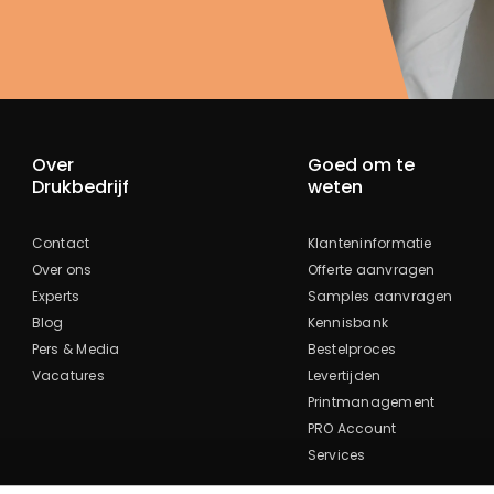
Over
Goed om te
Drukbedrijf
weten
Contact
Klanteninformatie
Over ons
Offerte aanvragen
Experts
Samples aanvragen
Blog
Kennisbank
Pers & Media
Bestelproces
Vacatures
Levertijden
Printmanagement
PRO Account
Services