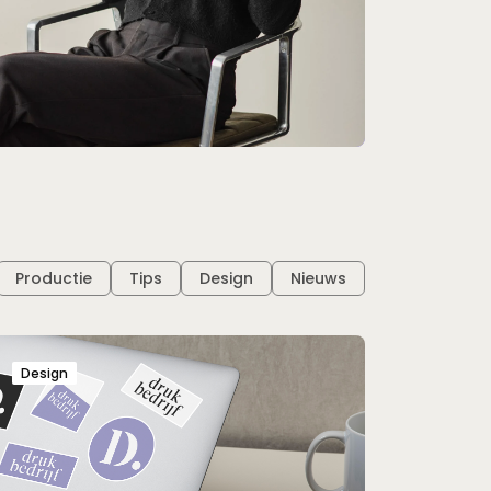
Productie
Tips
Design
Nieuws
Design