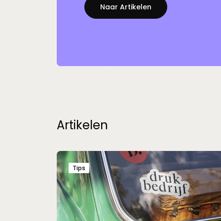
Naar Artikelen
Artikelen
Tips