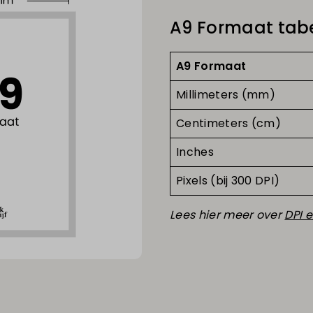
A9 Formaat tab
A9 Formaat
Mill
imeters (mm)
Centimeters (cm)
Inches
Pixels (bij 300 DPI)
Lees hier meer over
DPI e