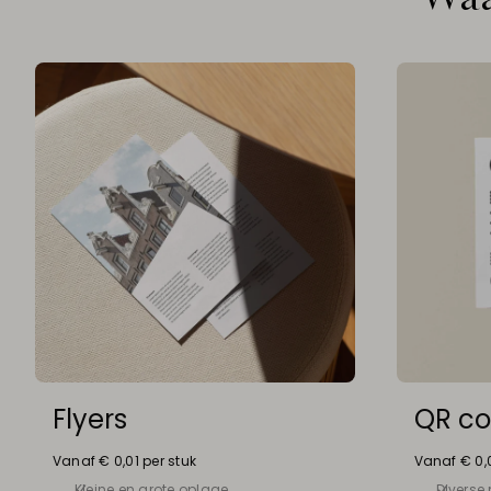
Flyers
QR co
Vanaf € 0,01 per stuk
Vanaf € 0,0
Kleine en grote oplage
Diverse