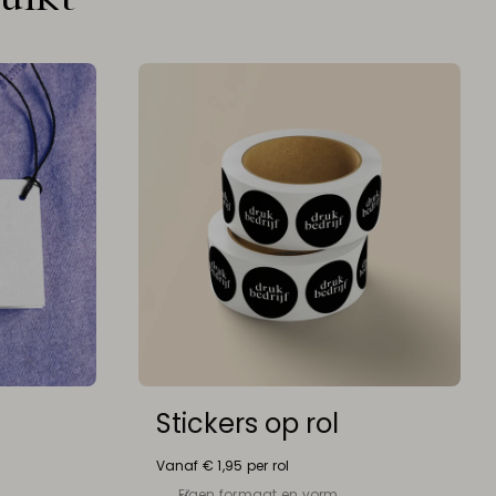
Stickers op rol
Vanaf € 1,95 per rol
Eigen formaat en vorm