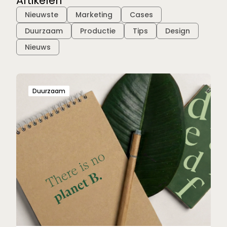
Artikelen
Filter:
Nieuwste
Marketing
Cases
Duurzaam
Productie
Tips
Design
Nieuws
Duurzaam