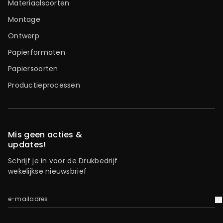
Materiaalsoorten
Montage
Ontwerp
Papierformaten
Papiersoorten
Productieprocessen
Mis geen acties &
updates!
Schrijf je in voor de Drukbedrijf
wekelijkse nieuwsbrief
e-mailadres
V